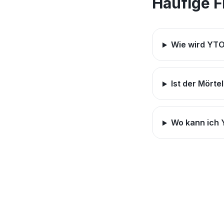
Häufige 
Wie wird YTO
Ist der Mört
Wo kann ich