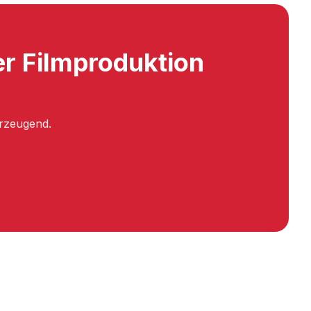
er Filmproduktion
erzeugend.