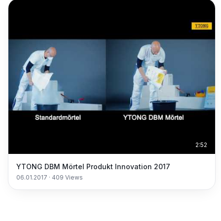
2:52
YTONG DBM Mörtel Produkt Innovation 2017
06.01.2017
·
409
Views