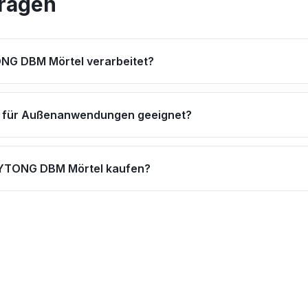
Fragen
NG DBM Mörtel verarbeitet?
el für Außenanwendungen geeignet?
 YTONG DBM Mörtel kaufen?