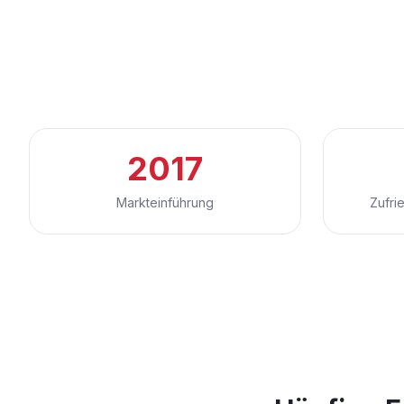
2017
Markteinführung
Zufri