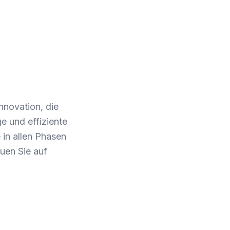
nnovation, die
e und effiziente
 in allen Phasen
uen Sie auf