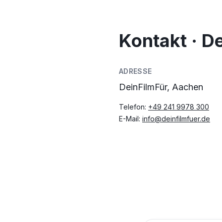
Kontakt · D
ADRESSE
DeinFilmFür, Aachen
Telefon:
+49 241 9978 300
E-Mail:
info@deinfilmfuer.de