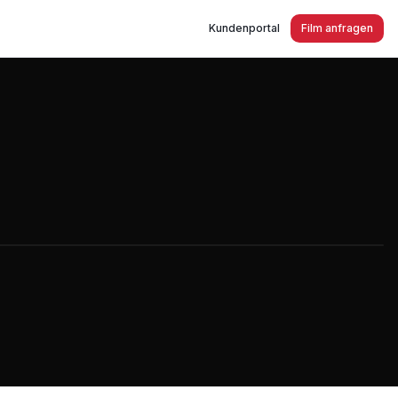
Kundenportal
Film anfragen
ovation 2017