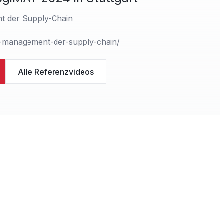
t der Supply-Chain
es-management-der-supply-chain/
Alle Referenzvideos