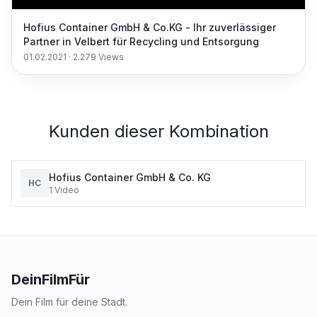
Hofius Container GmbH & Co.KG - Ihr zuverlässiger
Partner in Velbert für Recycling und Entsorgung
01.02.2021
·
2.279
Views
Kunden dieser Kombination
Hofius Container GmbH & Co. KG
HC
1
Video
DeinFilmFür
Dein Film für deine Stadt.