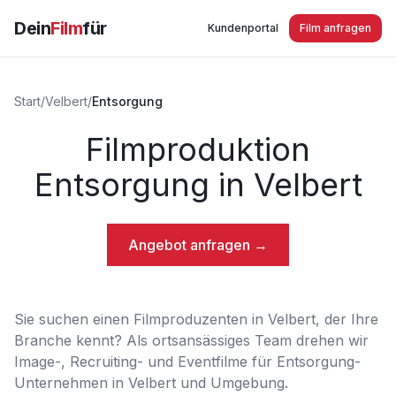
Dein
Film
für
Kundenportal
Film anfragen
Start
/
Velbert
/
Entsorgung
Filmproduktion
Entsorgung in Velbert
Angebot anfragen →
Sie suchen einen Filmproduzenten in Velbert, der Ihre
Branche kennt? Als ortsansässiges Team drehen wir
Image-, Recruiting- und Eventfilme für Entsorgung-
Unternehmen in Velbert und Umgebung.