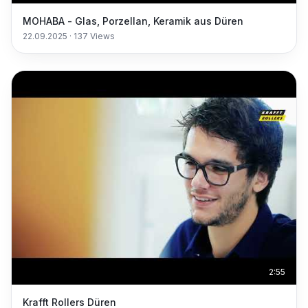
MOHABA - Glas, Porzellan, Keramik aus Düren
22.09.2025
·
137
Views
2:55
Krafft Rollers Düren