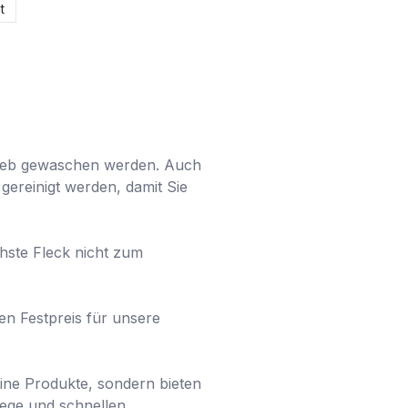
t
trieb gewaschen werden. Auch 
ereinigt werden, damit Sie 
hste Fleck nicht zum 
n Festpreis für unsere 
ne Produkte, sondern bieten 
lege und schnellen 