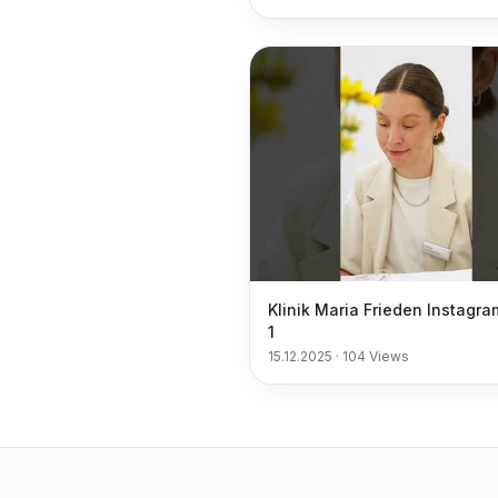
Klinik Maria Frieden Instagra
1
15.12.2025
·
104
Views