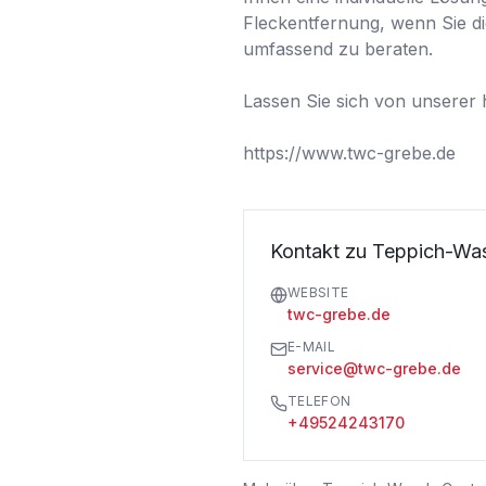
Fleckentfernung, wenn Sie d
umfassend zu beraten.

Lassen Sie sich von unserer
https://www.twc-grebe.de
Kontakt zu Teppich-Wa
WEBSITE
twc-grebe.de
E-MAIL
service@twc-grebe.de
TELEFON
+49524243170