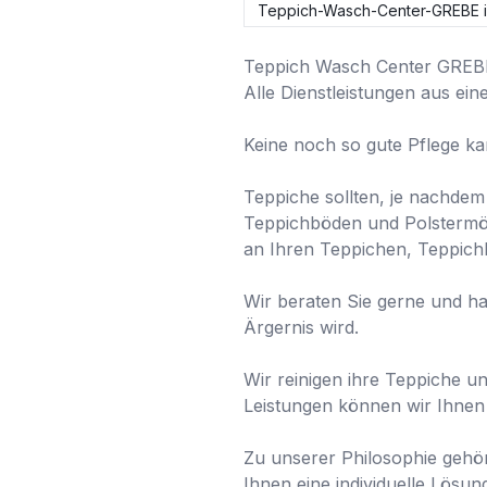
Teppich-Wasch-Center-GREBE 
Teppich Wasch Center GREBE
Alle Dienstleistungen aus ein
Keine noch so gute Pflege ka
Teppiche sollten, je nachdem 
Teppichböden und Polstermöbe
an Ihren Teppichen, Teppich
Wir beraten Sie gerne und hab
Ärgernis wird.

Wir reinigen ihre Teppiche un
Leistungen können wir Ihnen in
Zu unserer Philosophie gehör
Ihnen eine individuelle Lösun