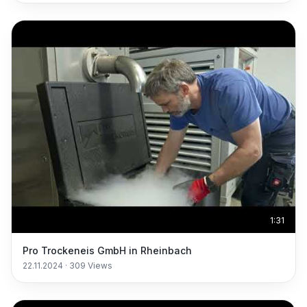
1:31
Pro Trockeneis GmbH in Rheinbach
22.11.2024
·
309
Views