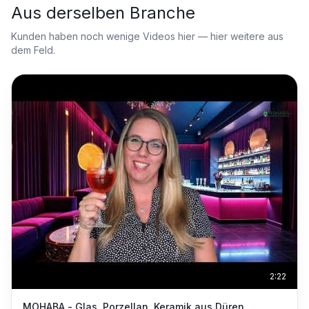
Aus derselben Branche
Kunden haben noch wenige Videos hier — hier weitere aus
dem Feld.
2:22
MOHABA - Glas, Porzellan, Keramik aus Düren