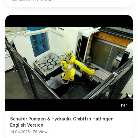
1:44
Schäfer Pumpen & Hydraulik GmbH in Hattingen
English Version
14.04.2025
·
76
Views