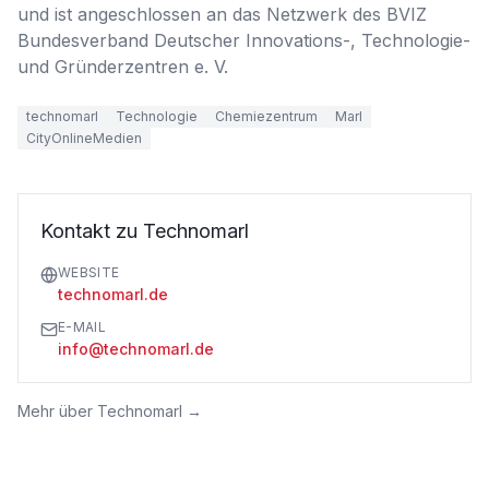
und ist angeschlossen an das Netzwerk des BVIZ 
Bundesverband Deutscher Innovations-, Technologie- 
und Gründerzentren e. V.
technomarl
Technologie
Chemiezentrum
Marl
CityOnlineMedien
Kontakt zu Technomarl
WEBSITE
technomarl.de
E-MAIL
info@technomarl.de
Mehr über
Technomarl
→