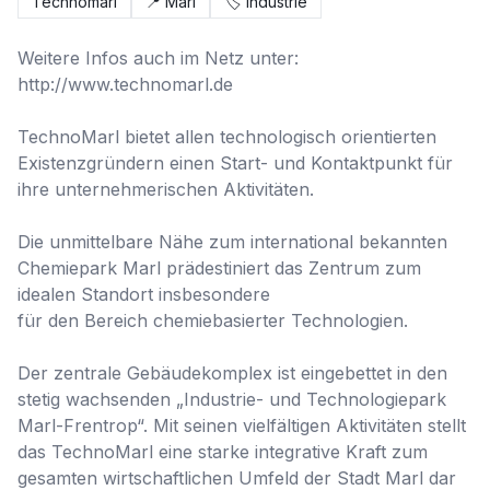
Technomarl
📍
Marl
🏷️
Industrie
Weitere Infos auch im Netz unter: 
http://www.technomarl.de

TechnoMarl bietet allen technologisch orientierten 
Existenzgründern einen Start- und Kontaktpunkt für 
ihre unternehmerischen Aktivitäten.

Die unmittelbare Nähe zum international bekannten 
Chemiepark Marl prädestiniert das Zentrum zum 
idealen Standort insbesondere

für den Bereich chemiebasierter Technologien.

Der zentrale Gebäudekomplex ist eingebettet in den 
stetig wachsenden „Industrie- und Technologiepark 
Marl-Frentrop“. Mit seinen vielfältigen Aktivitäten stellt 
das TechnoMarl eine starke integrative Kraft zum 
gesamten wirtschaftlichen Umfeld der Stadt Marl dar 