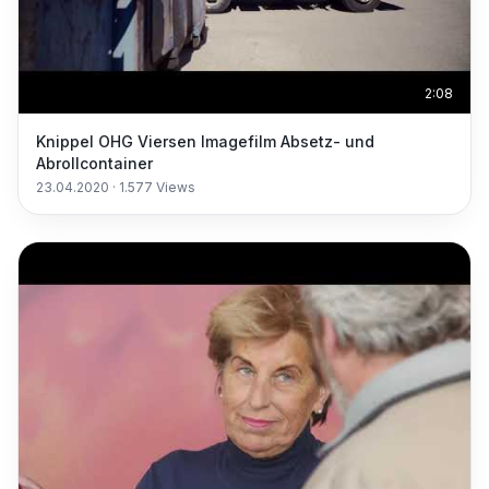
2:08
Knippel OHG Viersen Imagefilm Absetz- und
Abrollcontainer
23.04.2020
·
1.577
Views