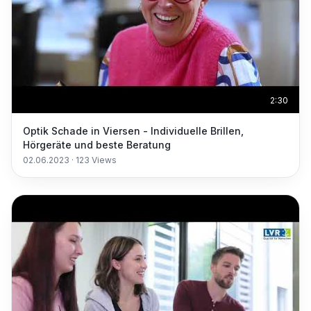
2:30
Optik Schade in Viersen - Individuelle Brillen,
Hörgeräte und beste Beratung
02.06.2023
·
123
Views