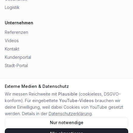
Logistik
Unternehmen
Referenzen
Videos
Kontakt
Kundenportal
Stadt-Portal
Rechtliches
Externe Medien & Datenschutz
Impressum
Wir messen Reichweite mit
Plausible
(cookieless, DSGVO-
Datenschutz
konform). Für eingebettete
YouTube-Videos
brauchen wir
AGB
deine Einwilligung, weil dabei Cookies von YouTube gesetzt
werden. Details in der
Datenschutzerklärung
.
Nur notwendige