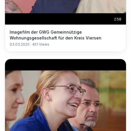
2:58
Imagefilm der GWG Gemeinnützige
Wohnungsgesellschaft für den Kreis Viersen
03.03.2020
·
451
Views