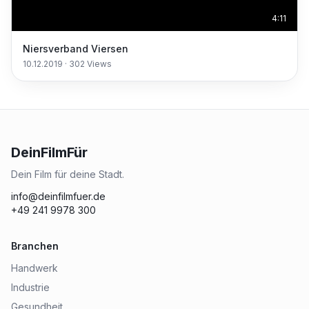
4:11
Niersverband Viersen
10.12.2019
·
302
Views
DeinFilmFür
Dein Film für deine Stadt.
info@deinfilmfuer.de
+49 241 9978 300
Branchen
Handwerk
Industrie
Gesundheit