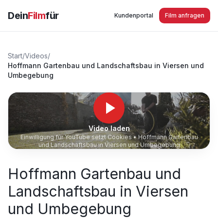
Dein
Film
für
Kundenportal
Film anfragen
Start
/
Videos
/
Hoffmann Gartenbau und Landschaftsbau in Viersen und
Umbegebung
Video laden
Einwilligung für YouTube setzt Cookies •
Hoffmann Gartenbau
und Landschaftsbau in Viersen und Umbegebung
Hoffmann Gartenbau und
Landschaftsbau in Viersen
und Umbegebung