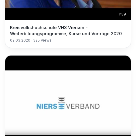
1:39
Kreisvolkshochschule VHS Viersen -
Weiterbildungsprogramme, Kurse und Vorträge 2020
02.03.2020
·
325
Views