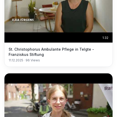
1:32
St. Christophorus Ambulante Pflege in Telgte -
Franziskus Stiftung
11.12.2025
·
96
Views