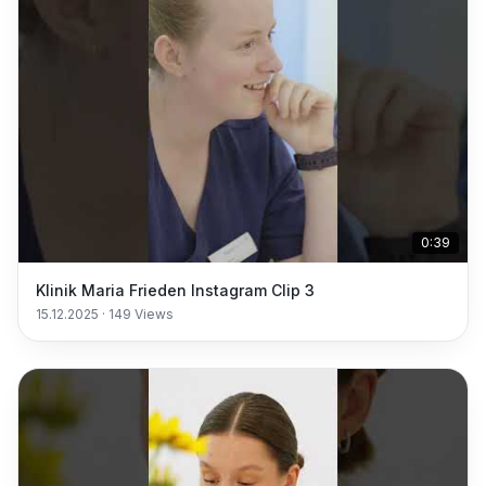
0:39
Klinik Maria Frieden Instagram Clip 3
15.12.2025
·
149
Views