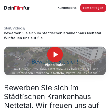
Dein
Film
für
Kundenportal
Film anfragen
Start
/
Videos
/
Bewerben Sie sich im Städtischen Krankenhaus Nettetal.
Wir freuen uns auf Sie.
Video laden
Einwilligung für YouTube setzt Cookies •
Bewerben Sie sich
im Städtischen Krankenhaus Nettetal. Wir freuen uns auf Sie.
Bewerben Sie sich im
Städtischen Krankenhaus
Nettetal. Wir freuen uns auf