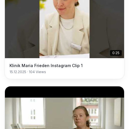
0:25
Klinik Maria Frieden Instagram Clip 1
15.12.2025
·
104
Views