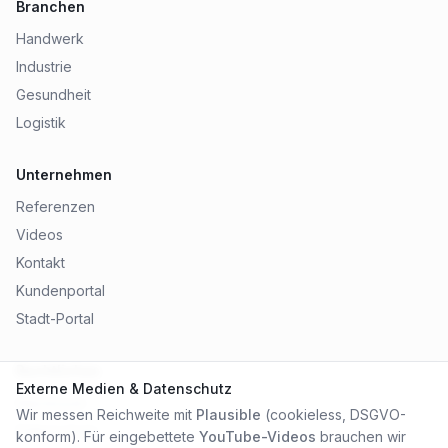
Branchen
Handwerk
Industrie
Gesundheit
Logistik
Unternehmen
Referenzen
Videos
Kontakt
Kundenportal
Stadt-Portal
Rechtliches
Externe Medien & Datenschutz
Impressum
Wir messen Reichweite mit
Plausible
(cookieless, DSGVO-
Datenschutz
konform). Für eingebettete
YouTube-Videos
brauchen wir