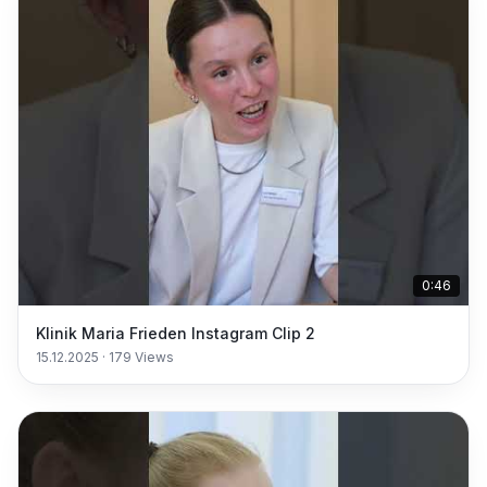
0:46
Klinik Maria Frieden Instagram Clip 2
15.12.2025
·
179
Views