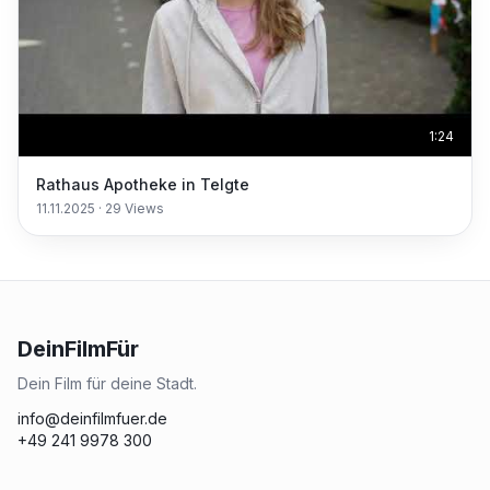
1:24
Rathaus Apotheke in Telgte
11.11.2025
·
29
Views
DeinFilmFür
Dein Film für deine Stadt.
info@deinfilmfuer.de
+49 241 9978 300