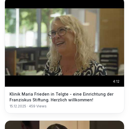
4:12
Klinik Maria Frieden in Telgte - eine Einrichtung der
Franziskus Stiftung. Herzlich willkommen!
15.12.2025
·
459
Views