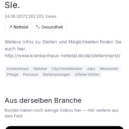
Sie.
24.08.2017
2:26
2.205
Views
📍
Nettetal
🏷️
Gesundheit
Weitere Infos zu Stellen und Möglichkeiten finden Sie 
auch hier: 

http://www.krankenhaus-nettetal.de/de/stellenmarkt/
Krankenhaus
Nettetal
CityOnlineMedien
Jobs
Mitarbeiter
Pflege
Personal
Stellenanzeigen
offene Stellen
Aus derselben Branche
Kunden haben noch wenige Videos hier — hier weitere aus
dem Feld.