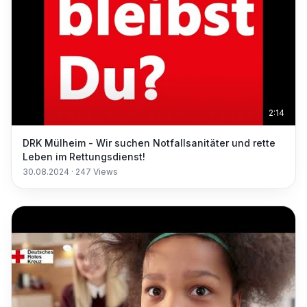
2:14
DRK Mülheim - Wir suchen Notfallsanitäter und rette
Leben im Rettungsdienst!
30.08.2024
·
247
Views