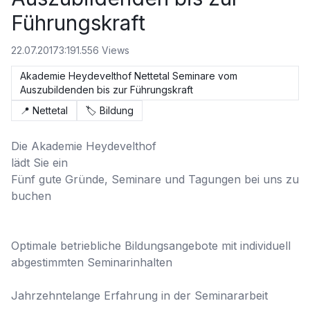
Führungskraft
22.07.2017
3:19
1.556
Views
Akademie Heydevelthof Nettetal Seminare vom
Auszubildenden bis zur Führungskraft
📍
Nettetal
🏷️
Bildung
Die Akademie Heydevelthof 

lädt Sie ein

Fünf gute Gründe, Seminare und Tagungen bei uns zu 
buchen

Optimale betriebliche Bildungsangebote mit individuell 
abgestimmten Seminarinhalten

Jahrzehntelange Erfahrung in der Seminararbeit
