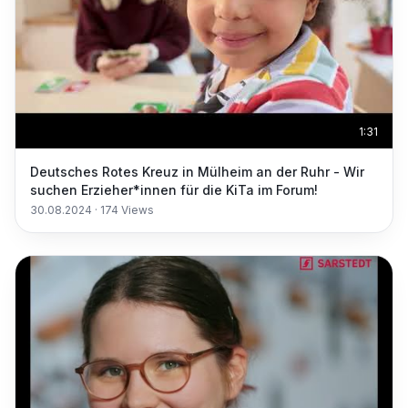
1:31
Deutsches Rotes Kreuz in Mülheim an der Ruhr - Wir
suchen Erzieher*innen für die KiTa im Forum!
30.08.2024
·
174
Views