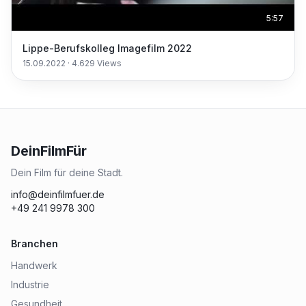
5:57
Lippe-Berufskolleg Imagefilm 2022
15.09.2022
·
4.629
Views
DeinFilmFür
Dein Film für deine Stadt.
info@deinfilmfuer.de
+49 241 9978 300
Branchen
Handwerk
Industrie
Gesundheit