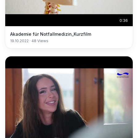
0:36
Akademie für Notfallmedizin_Kurzfilm
19.10.2022
·
48
Views