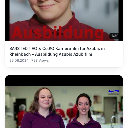
1:39
SARSTEDT AG & Co.KG Karrierefilm für Azubis in
Rheinbach - Ausbildung Azubis Azubifilm
29.08.2024
·
723
Views