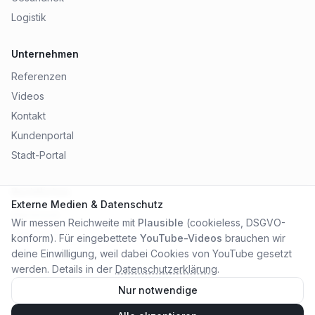
Logistik
Unternehmen
Referenzen
Videos
Kontakt
Kundenportal
Stadt-Portal
Rechtliches
Externe Medien & Datenschutz
Impressum
Wir messen Reichweite mit
Plausible
(cookieless, DSGVO-
Datenschutz
konform). Für eingebettete
YouTube-Videos
brauchen wir
AGB
deine Einwilligung, weil dabei Cookies von YouTube gesetzt
werden. Details in der
Datenschutzerklärung
.
Nur notwendige