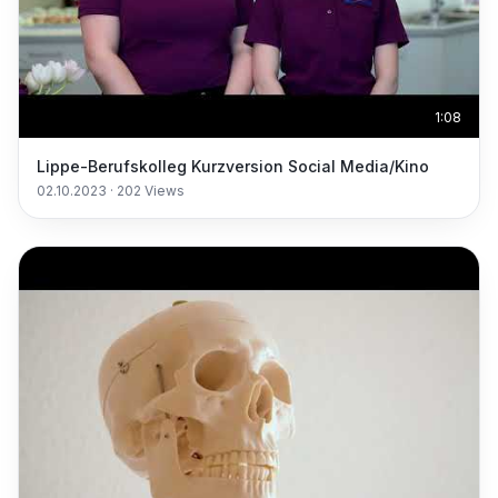
1:08
Lippe-Berufskolleg Kurzversion Social Media/Kino
02.10.2023
·
202
Views