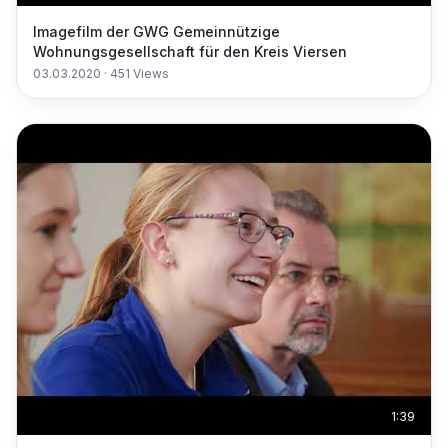
Imagefilm der GWG Gemeinnützige
Wohnungsgesellschaft für den Kreis Viersen
03.03.2020
·
451
Views
1:39