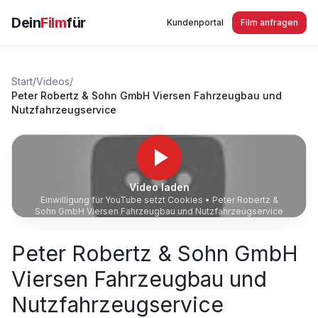
Dein
Film
für
Kundenportal
Film anfragen
Start
/
Videos
/
Peter Robertz & Sohn GmbH Viersen Fahrzeugbau und
Nutzfahrzeugservice
Video laden
Einwilligung für YouTube setzt Cookies •
Peter Robertz &
Sohn GmbH Viersen Fahrzeugbau und Nutzfahrzeugservice
Peter Robertz & Sohn GmbH
Viersen Fahrzeugbau und
Nutzfahrzeugservice