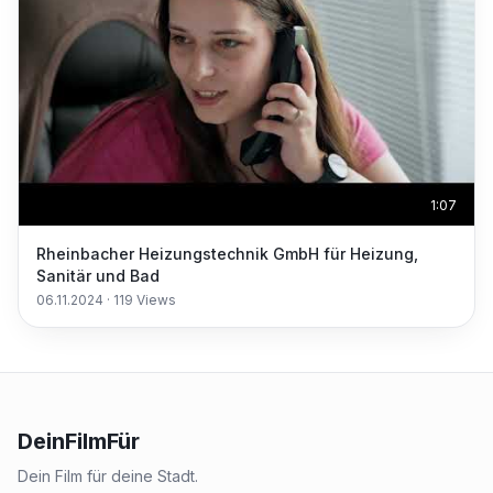
1:07
Rheinbacher Heizungstechnik GmbH für Heizung,
Sanitär und Bad
06.11.2024
·
119
Views
DeinFilmFür
Dein Film für deine Stadt.