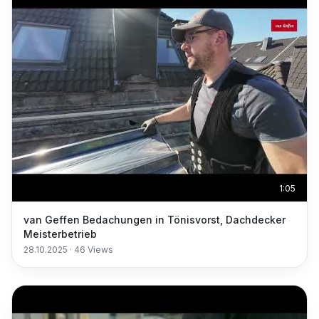
1:05
van Geffen Bedachungen in Tönisvorst, Dachdecker
Meisterbetrieb
28.10.2025
·
46
Views