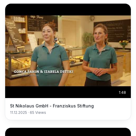
1:48
St Nikolaus GmbH - Franziskus Stiftung
11.12.2025
·
65
Views