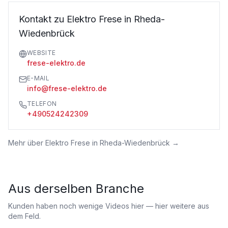
Kontakt zu Elektro Frese in Rheda-
Wiedenbrück
WEBSITE
frese-elektro.de
E-MAIL
info@frese-elektro.de
TELEFON
+490524242309
Mehr über
Elektro Frese in Rheda-Wiedenbrück
→
Aus derselben Branche
Kunden haben noch wenige Videos hier — hier weitere aus
dem Feld.