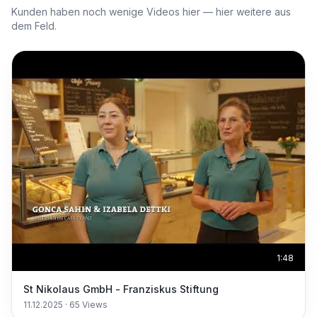
Kunden haben noch wenige Videos hier — hier weitere aus
dem Feld.
1:48
St Nikolaus GmbH - Franziskus Stiftung
11.12.2025
·
65
Views