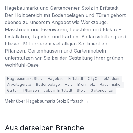
Hegebaumarkt und Gartencenter Stolz in Erftstadt.

Der Holzbereich mit Bodenbelägen und Türen gehört 
ebenso zu unserem Angebot wie Werkzeuge, 
Maschinen und Eisenwaren, Leuchten und Elektro-
Installation, Tapeten und Farben, Badausstattung und 
Fliesen. Mit unserem vielfältigen Sortiment an 
Pflanzen, Gartenhäusern und Gartenmöbeln 
unterstützen wir Sie bei der Gestaltung Ihrer grünen 
Wohlfühl-Oase.
Hagebaumarkt Stolz
Hagebau
Erftstadt
CityOnlineMedien
Arbeitsgeräte
Bodenbeläge
Holz
Brennholz
Rasenmäher
Garten
Pflanzen
Jobs in Erftstadt
Stolz
Gartencenter
Mehr über
Hagebaumarkt Stolz Erftstadt
→
Aus derselben Branche