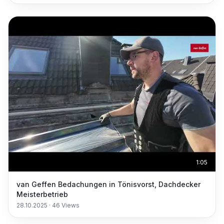
1:05
van Geffen Bedachungen in Tönisvorst, Dachdecker
Meisterbetrieb
28.10.2025
·
46
Views