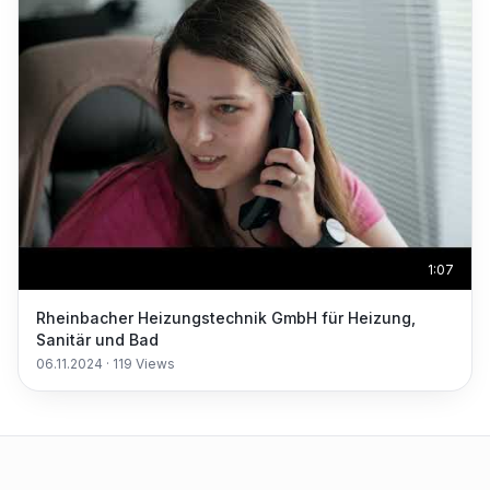
1:07
Rheinbacher Heizungstechnik GmbH für Heizung,
Sanitär und Bad
06.11.2024
·
119
Views