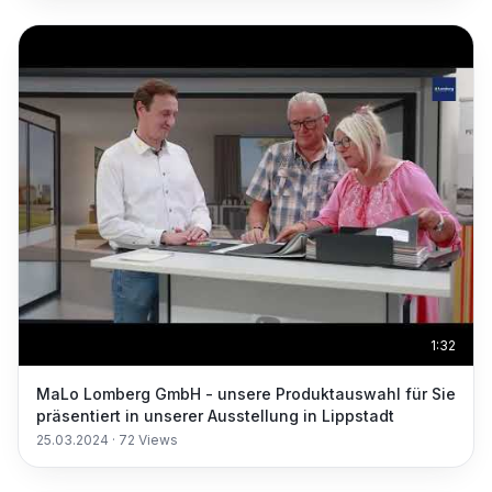
1:32
MaLo Lomberg GmbH - unsere Produktauswahl für Sie
präsentiert in unserer Ausstellung in Lippstadt
25.03.2024
·
72
Views