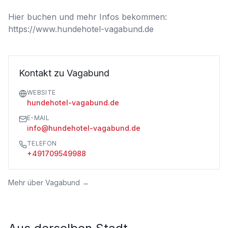
Hier buchen und mehr Infos bekommen: 

https://www.hundehotel-vagabund.de
Kontakt zu Vagabund
WEBSITE
hundehotel-vagabund.de
E-MAIL
info@hundehotel-vagabund.de
TELEFON
+491709549988
Mehr über
Vagabund
→