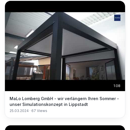
1:08
MaLo Lomberg GmbH - wir verlängern Ihren Sommer -
unser Simulationskonzept in Lippstadt
25.03.2024
·
67
Views