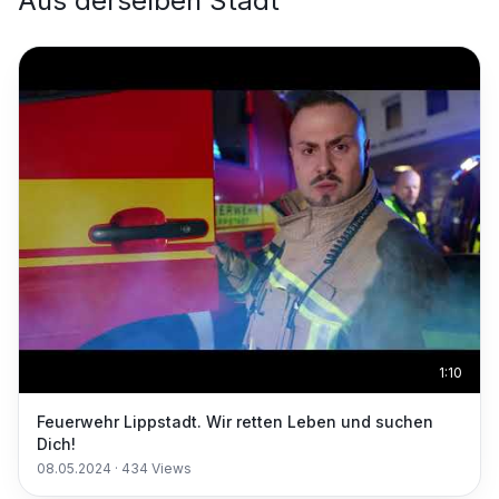
Aus derselben Stadt
1:10
Feuerwehr Lippstadt. Wir retten Leben und suchen
Dich!
08.05.2024
·
434
Views