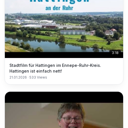
3:18
Stadtfilm für Hattingen im Ennepe-Ruhr-Kreis.
Hattingen ist einfach nett!
21.01.2026
·
533
Views