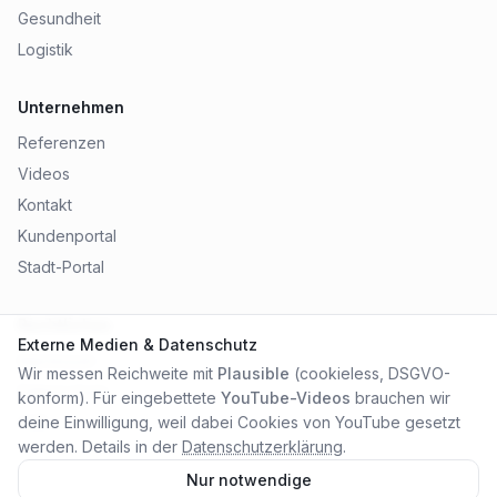
Gesundheit
Logistik
Unternehmen
Referenzen
Videos
Kontakt
Kundenportal
Stadt-Portal
Rechtliches
Externe Medien & Datenschutz
Impressum
Wir messen Reichweite mit
Plausible
(cookieless, DSGVO-
Datenschutz
konform). Für eingebettete
YouTube-Videos
brauchen wir
AGB
deine Einwilligung, weil dabei Cookies von YouTube gesetzt
werden. Details in der
Datenschutzerklärung
.
Nur notwendige