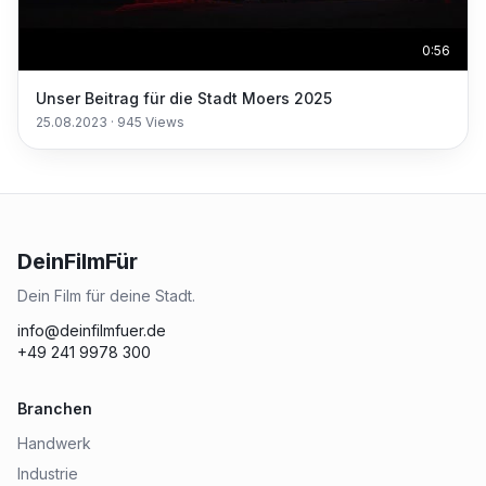
0:56
Unser Beitrag für die Stadt Moers 2025
25.08.2023
·
945
Views
DeinFilmFür
Dein Film für deine Stadt.
info@deinfilmfuer.de
+49 241 9978 300
Branchen
Handwerk
Industrie