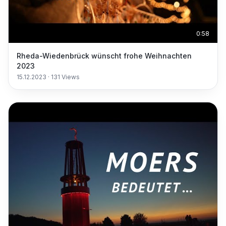
0:58
Rheda-Wiedenbrück wünscht frohe Weihnachten
2023
15.12.2023
·
131
Views