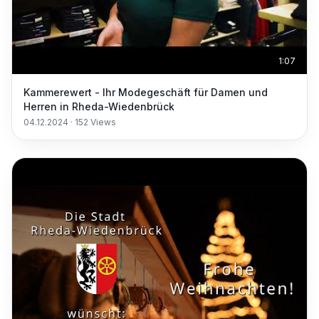
1:07
Kammerewert - Ihr Modegeschäft für Damen und
Herren in Rheda-Wiedenbrück
04.12.2024
·
152
Views