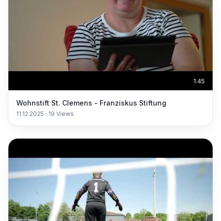
1:45
Wohnstift St. Clemens - Franziskus Stiftung
11.12.2025
·
19
Views