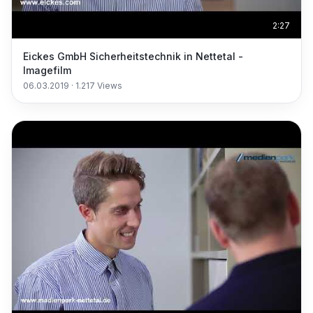
2:27
Eickes GmbH Sicherheitstechnik in Nettetal -
Imagefilm
06.03.2019
·
1.217
Views