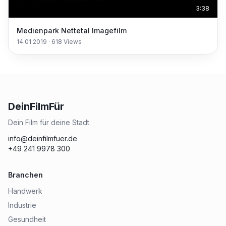
3:38
Medienpark Nettetal Imagefilm
14.01.2019
·
618
Views
DeinFilmFür
Dein Film für deine Stadt.
info@deinfilmfuer.de
+49 241 9978 300
Branchen
Handwerk
Industrie
Gesundheit