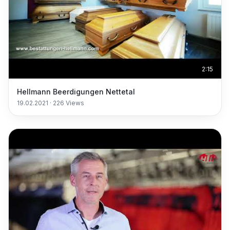
2:15
Hellmann Beerdigungen Nettetal
19.02.2021
·
226
Views