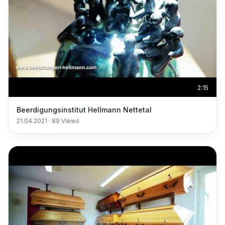
2:15
Beerdigungsinstitut Hellmann Nettetal
21.04.2021
·
89
Views