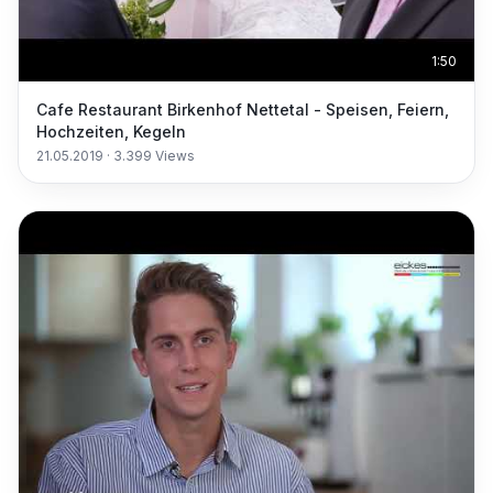
1:50
Cafe Restaurant Birkenhof Nettetal - Speisen, Feiern,
Hochzeiten, Kegeln
21.05.2019
·
3.399
Views