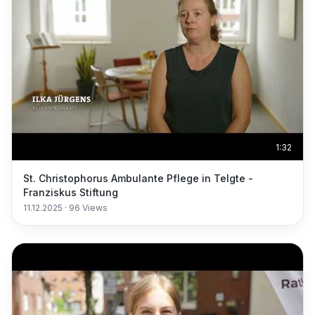
1:32
St. Christophorus Ambulante Pflege in Telgte -
Franziskus Stiftung
11.12.2025
·
96
Views