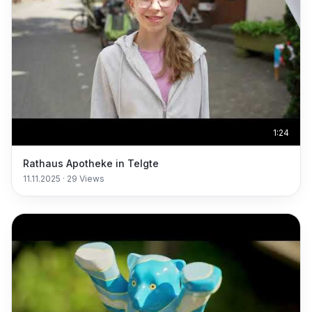
1:24
Rathaus Apotheke in Telgte
11.11.2025
·
29
Views