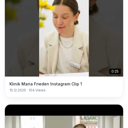
0:25
Klinik Maria Frieden Instagram Clip 1
15.12.2025
·
104
Views