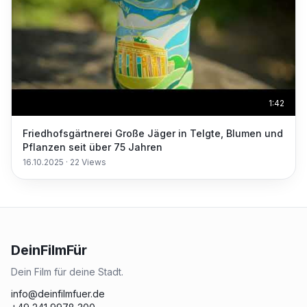
1:42
Friedhofsgärtnerei Große Jäger in Telgte, Blumen und
Pflanzen seit über 75 Jahren
16.10.2025
·
22
Views
DeinFilmFür
Dein Film für deine Stadt.
info@deinfilmfuer.de