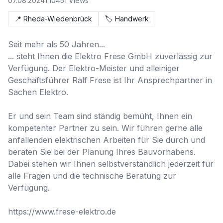
07.08.2024
1:10
451
Views
📍
Rheda-Wiedenbrück
🏷️
Handwerk
Seit mehr als 50 Jahren...

... steht Ihnen die Elektro Frese GmbH zuverlässig zur 
Verfügung. Der Elektro-Meister und alleiniger 
Geschäftsführer Ralf Frese ist Ihr Ansprechpartner in 
Sachen Elektro.

Er und sein Team sind ständig bemüht, Ihnen ein 
kompetenter Partner zu sein. Wir führen gerne alle 
anfallenden elektrischen Arbeiten für Sie durch und 
beraten Sie bei der Planung Ihres Bauvorhabens. 
Dabei stehen wir Ihnen selbstverständlich jederzeit für 
alle Fragen und die technische Beratung zur 
Verfügung.

https://www.frese-elektro.de