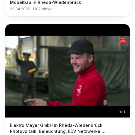
Möbelbau in Rheda-Wiedenbrück
23.04.2025
·
1.102
Views
3:11
Elektro Meyer GmbH in Rheda-Wiedenbrück,
Photovoltaik, Beleuchtung, EDV Netzwerke,