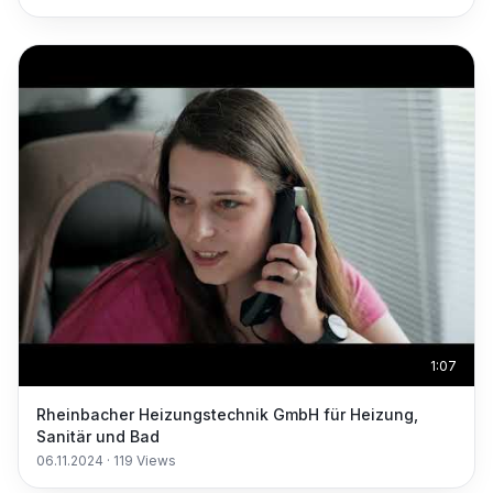
1:07
Rheinbacher Heizungstechnik GmbH für Heizung,
Sanitär und Bad
06.11.2024
·
119
Views