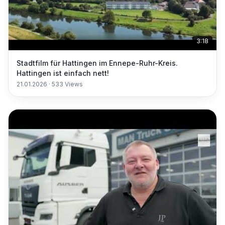
3:18
Stadtfilm für Hattingen im Ennepe-Ruhr-Kreis.
Hattingen ist einfach nett!
21.01.2026
·
533
Views