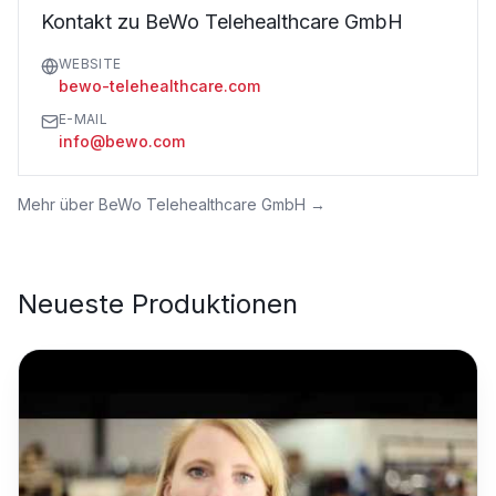
Kontakt zu BeWo Telehealthcare GmbH
WEBSITE
bewo-telehealthcare.com
E-MAIL
info@bewo.com
Mehr über
BeWo Telehealthcare GmbH
→
Neueste Produktionen