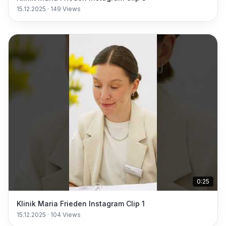
15.12.2025
·
149
Views
0:25
Klinik Maria Frieden Instagram Clip 1
15.12.2025
·
104
Views