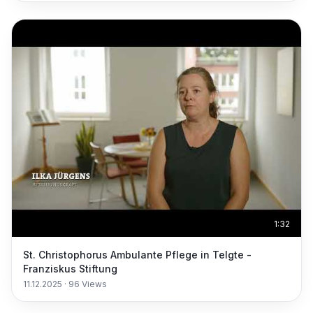
1:32
St. Christophorus Ambulante Pflege in Telgte -
Franziskus Stiftung
11.12.2025
·
96
Views