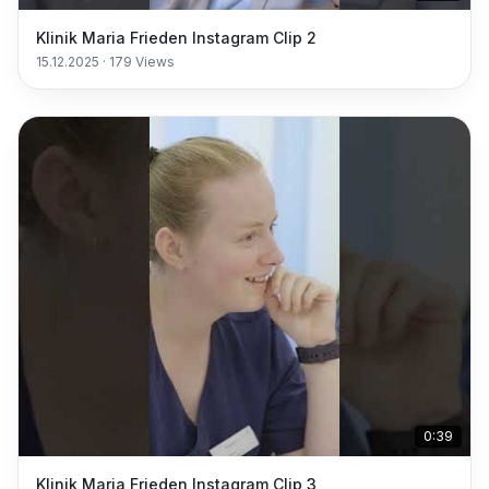
Klinik Maria Frieden Instagram Clip 2
15.12.2025
·
179
Views
0:39
Klinik Maria Frieden Instagram Clip 3