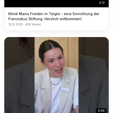
4:12
Klinik Maria Frieden in Telgte - eine Einrichtung der
Franziskus Stiftung. Herzlich willkommen!
15.12.2025
·
459
Views
0:46