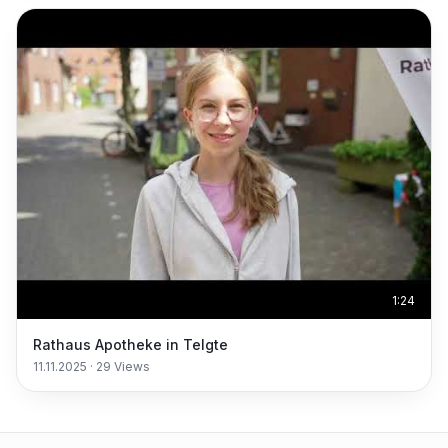
1:24
Rathaus Apotheke in Telgte
11.11.2025
·
29
Views