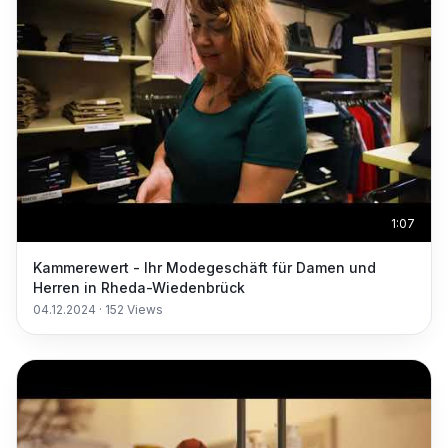
1:07
Kammerewert - Ihr Modegeschäft für Damen und
Herren in Rheda-Wiedenbrück
04.12.2024
·
152
Views