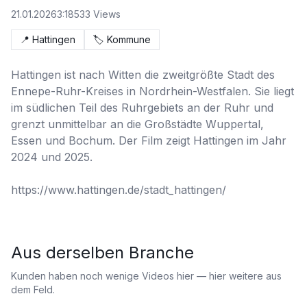
21.01.2026
3:18
533
Views
📍
Hattingen
🏷️
Kommune
Hattingen ist nach Witten die zweitgrößte Stadt des 
Ennepe-Ruhr-Kreises in Nordrhein-Westfalen. Sie liegt 
im südlichen Teil des Ruhrgebiets an der Ruhr und 
grenzt unmittelbar an die Großstädte Wuppertal, 
Essen und Bochum. Der Film zeigt Hattingen im Jahr 
2024 und 2025. 

https://www.hattingen.de/stadt_hattingen/
Aus derselben Branche
Kunden haben noch wenige Videos hier — hier weitere aus
dem Feld.