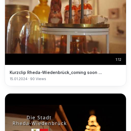
1:12
Kurzclip Rheda-Wiedenbrück_coming soon ...
15.01.2024
·
90
Views