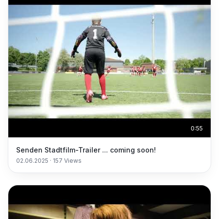
0:55
Senden Stadtfilm-Trailer ... coming soon!
02.06.2025
·
157
Views