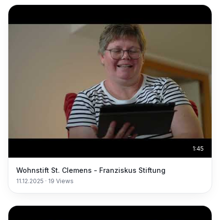
1:45
Wohnstift St. Clemens - Franziskus Stiftung
11.12.2025
·
19
Views