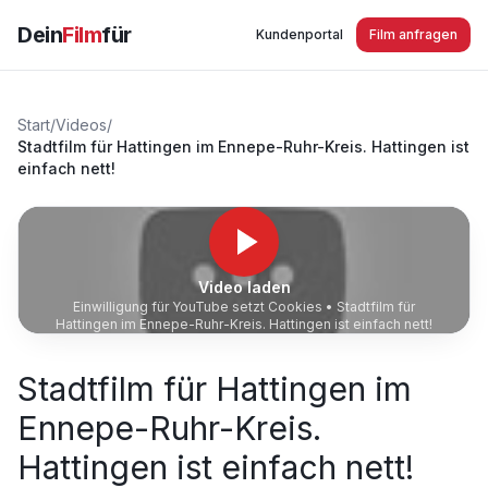
Dein
Film
für
Kundenportal
Film anfragen
Start
/
Videos
/
Stadtfilm für Hattingen im Ennepe-Ruhr-Kreis. Hattingen ist
einfach nett!
Video laden
Einwilligung für YouTube setzt Cookies •
Stadtfilm für
Hattingen im Ennepe-Ruhr-Kreis. Hattingen ist einfach nett!
Stadtfilm für Hattingen im
Ennepe-Ruhr-Kreis.
Hattingen ist einfach nett!