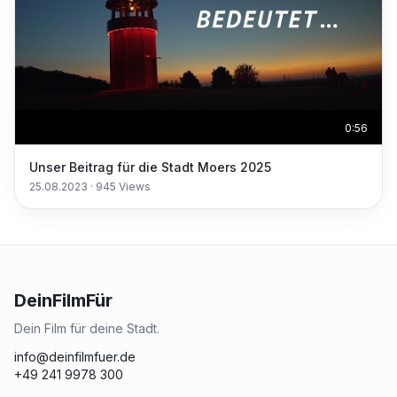
0:56
Unser Beitrag für die Stadt Moers 2025
25.08.2023
·
945
Views
DeinFilmFür
Dein Film für deine Stadt.
info@deinfilmfuer.de
+49 241 9978 300