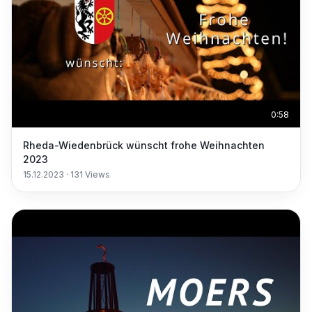
0:58
Rheda-Wiedenbrück wünscht frohe Weihnachten
2023
15.12.2023
·
131
Views