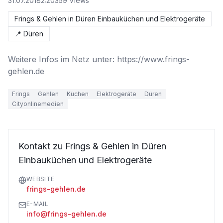
31.07.2018
2:20
359
Views
Frings & Gehlen in Düren Einbauküchen und Elektrogeräte
📍
Düren
Weitere Infos im Netz unter: https://www.frings-
gehlen.de
Frings
Gehlen
Küchen
Elektrogeräte
Düren
Cityonlinemedien
Kontakt zu Frings & Gehlen in Düren
Einbauküchen und Elektrogeräte
WEBSITE
frings-gehlen.de
E-MAIL
info@frings-gehlen.de