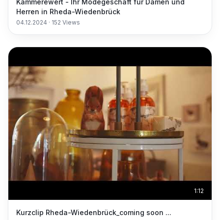
Kammerewert - Ihr Modegeschäft für Damen und
Herren in Rheda-Wiedenbrück
04.12.2024
·
152
Views
1:12
Kurzclip Rheda-Wiedenbrück_coming soon ...