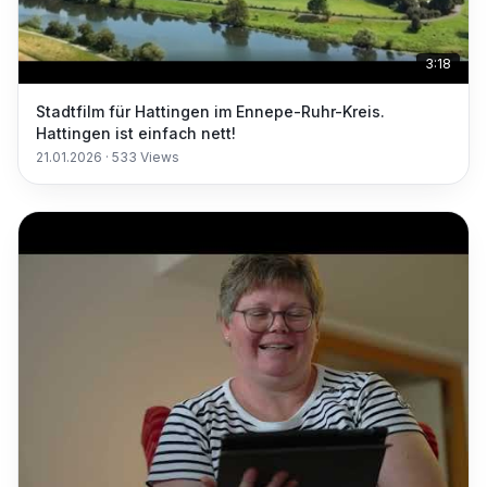
3:18
Stadtfilm für Hattingen im Ennepe-Ruhr-Kreis.
Hattingen ist einfach nett!
21.01.2026
·
533
Views