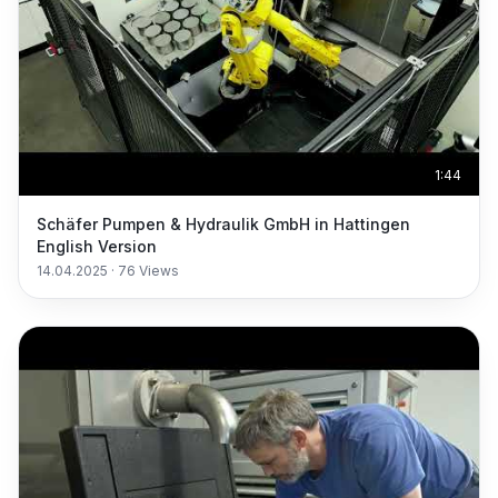
1:44
Schäfer Pumpen & Hydraulik GmbH in Hattingen
English Version
14.04.2025
·
76
Views