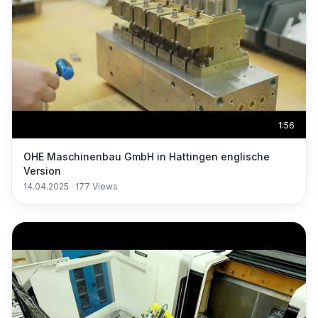
1:56
OHE Maschinenbau GmbH in Hattingen englische
Version
14.04.2025
·
177
Views