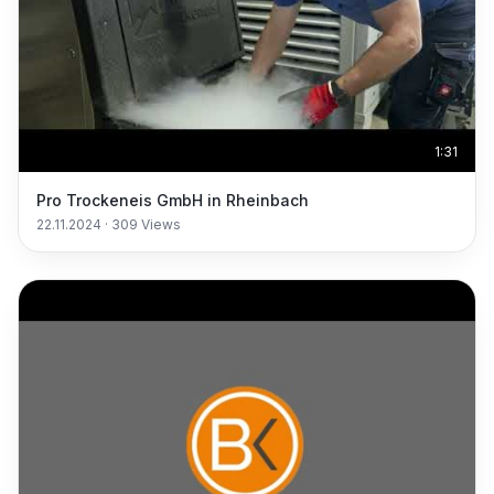
1:31
Pro Trockeneis GmbH in Rheinbach
22.11.2024
·
309
Views