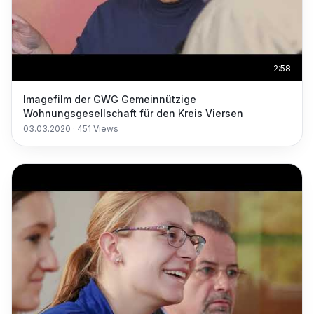
2:58
Imagefilm der GWG Gemeinnützige
Wohnungsgesellschaft für den Kreis Viersen
03.03.2020
·
451
Views