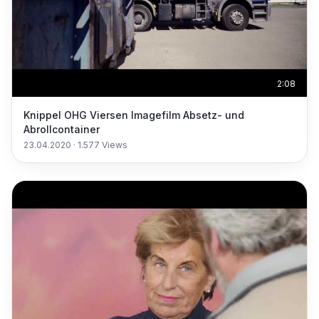
2:08
Knippel OHG Viersen Imagefilm Absetz- und
Abrollcontainer
23.04.2020
·
1.577
Views