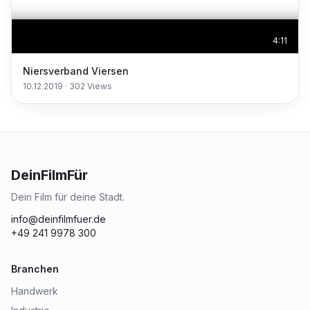
4:11
Niersverband Viersen
10.12.2019
·
302
Views
DeinFilmFür
Dein Film für deine Stadt.
info@deinfilmfuer.de
+49 241 9978 300
Branchen
Handwerk