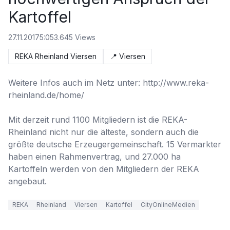
Kartoffel
27.11.2017
5:05
3.645
Views
REKA Rheinland Viersen
📍
Viersen
Weitere Infos auch im Netz unter: http://www.reka-
rheinland.de/home/

Mit derzeit rund 1100 Mitgliedern ist die REKA-
Rheinland nicht nur die älteste, sondern auch die 
größte deutsche Erzeugergemeinschaft. 15 Vermarkter 
haben einen Rahmenvertrag, und 27.000 ha 
Kartoffeln werden von den Mitgliedern der REKA 
angebaut.
REKA
Rheinland
Viersen
Kartoffel
CityOnlineMedien