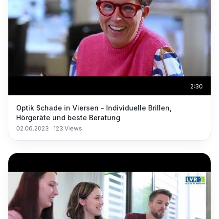
2:30
Optik Schade in Viersen - Individuelle Brillen,
Hörgeräte und beste Beratung
02.06.2023
·
123
Views