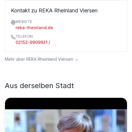
Kontakt zu REKA Rheinland Viersen
WEBSITE
reka-rheinland.de
TELEFON
02152-9909921 /
Mehr über
REKA Rheinland Viersen
→
Aus derselben Stadt