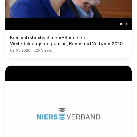
1:39
Kreisvolkshochschule VHS Viersen -
Weiterbildungsprogramme, Kurse und Vorträge 2020
02.03.2020
·
325
Views