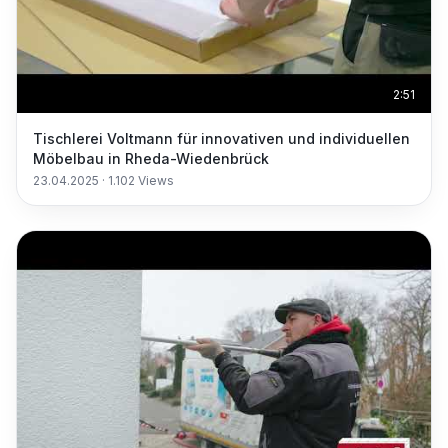
2:51
Tischlerei Voltmann für innovativen und individuellen
Möbelbau in Rheda-Wiedenbrück
23.04.2025
·
1.102
Views