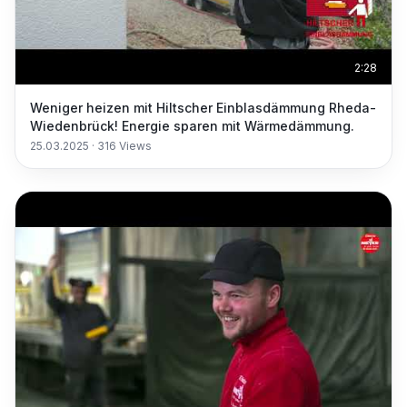
2:28
Weniger heizen mit Hiltscher Einblasdämmung Rheda-
Wiedenbrück! Energie sparen mit Wärmedämmung.
25.03.2025
·
316
Views