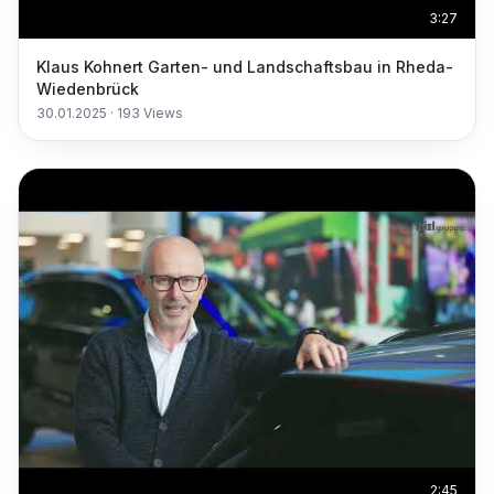
3:27
Klaus Kohnert Garten- und Landschaftsbau in Rheda-
Wiedenbrück
30.01.2025
·
193
Views
2:45