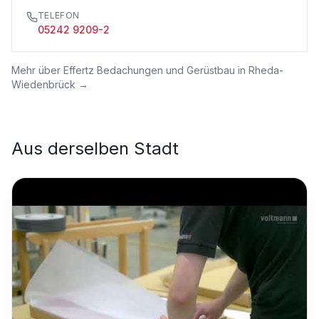
TELEFON
05242 9209-2
Mehr über
Effertz Bedachungen und Gerüstbau in Rheda-
Wiedenbrück
→
Aus derselben Stadt