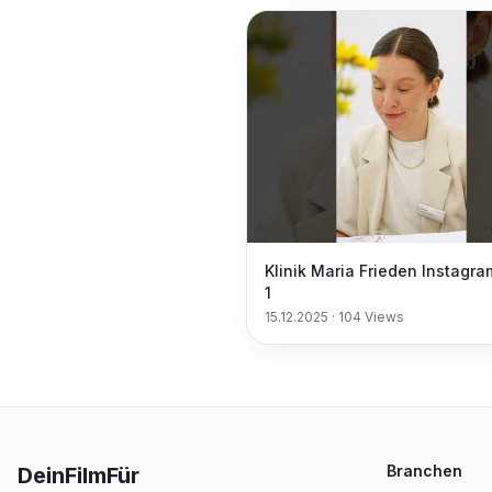
Klinik Maria Frieden Instagra
1
15.12.2025
·
104
Views
Branchen
DeinFilmFür