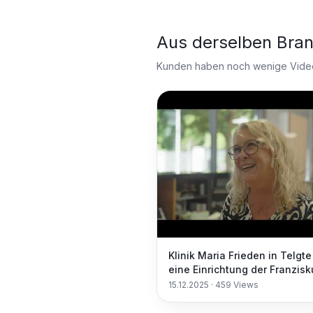
Aus derselben Bra
Kunden haben noch wenige Videos
Klinik Maria Frieden in Telgte
eine Einrichtung der Franzisk
Stiftung. Herzlich willkommen
15.12.2025
·
459
Views