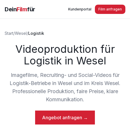
Dein
Film
für
Kundenportal
Film anfragen
Start
/
Wesel
/
Logistik
Videoproduktion für
Logistik in Wesel
Imagefilme, Recruiting- und Social-Videos für
Logistik-Betriebe in Wesel und im Kreis Wesel.
Professionelle Produktion, faire Preise, klare
Kommunikation.
Angebot anfragen →