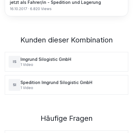
jetzt als Fahrer/in - Spedition und Lagerung
16.10.2017
·
6.820
Views
Kunden dieser Kombination
Imgrund Silogistic GmbH
IS
1
Video
Spedition Imgrund Silogistic GmbH
SI
1
Video
Häufige Fragen