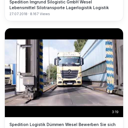
Spedition Imgrund Silogistic GmbH Wesel
Lebensmittel Silotransporte Lagerlogistik Logistik
27.07.2018
·
8.167
Views
3:19
Spedition Logistik Dümmen Wesel Bewerben Sie sich