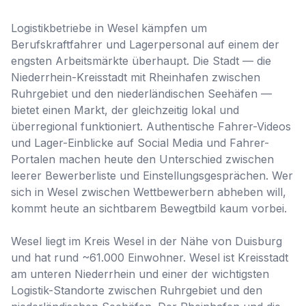
Logistikbetriebe in Wesel kämpfen um
Berufskraftfahrer und Lagerpersonal auf einem der
engsten Arbeitsmärkte überhaupt. Die Stadt — die
Niederrhein-Kreisstadt mit Rheinhafen zwischen
Ruhrgebiet und den niederländischen Seehäfen —
bietet einen Markt, der gleichzeitig lokal und
überregional funktioniert. Authentische Fahrer-Videos
und Lager-Einblicke auf Social Media und Fahrer-
Portalen machen heute den Unterschied zwischen
leerer Bewerberliste und Einstellungsgesprächen. Wer
sich in Wesel zwischen Wettbewerbern abheben will,
kommt heute an sichtbarem Bewegtbild kaum vorbei.
Wesel liegt im Kreis Wesel in der Nähe von Duisburg
und hat rund ~61.000 Einwohner. Wesel ist Kreisstadt
am unteren Niederrhein und einer der wichtigsten
Logistik-Standorte zwischen Ruhrgebiet und den