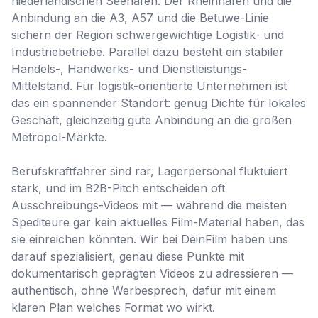
niederländischen Seehäfen. Der Rheinhafen und die
Anbindung an die A3, A57 und die Betuwe-Linie
sichern der Region schwergewichtige Logistik- und
Industriebetriebe. Parallel dazu besteht ein stabiler
Handels-, Handwerks- und Dienstleistungs-
Mittelstand. Für logistik-orientierte Unternehmen ist
das ein spannender Standort: genug Dichte für lokales
Geschäft, gleichzeitig gute Anbindung an die großen
Metropol-Märkte.
Berufskraftfahrer sind rar, Lagerpersonal fluktuiert
stark, und im B2B-Pitch entscheiden oft
Ausschreibungs-Videos mit — während die meisten
Spediteure gar kein aktuelles Film-Material haben, das
sie einreichen könnten. Wir bei DeinFilm haben uns
darauf spezialisiert, genau diese Punkte mit
dokumentarisch geprägten Videos zu adressieren —
authentisch, ohne Werbesprech, dafür mit einem
klaren Plan welches Format wo wirkt.