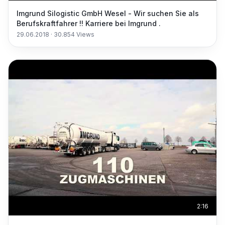
Imgrund Silogistic GmbH Wesel - Wir suchen Sie als
Berufskraftfahrer !! Karriere bei Imgrund .
29.06.2018
·
30.854
Views
2:16