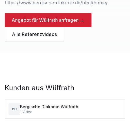
https://www.bergische-diakonie.de/html/home/
Angebot für
Wülfrath
anfragen →
Alle Referenzvideos
Kunden aus
Wülfrath
Bergische Diakonie Wülfrath
BD
1
Video