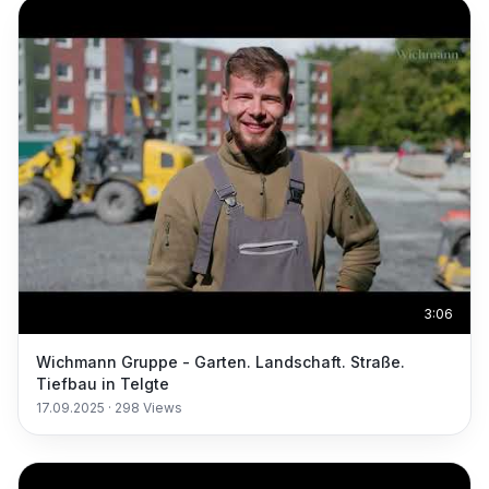
3:06
Wichmann Gruppe - Garten. Landschaft. Straße.
Tiefbau in Telgte
17.09.2025
·
298
Views