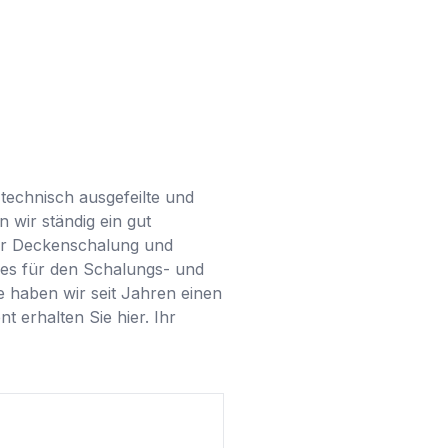
echnisch ausgefeilte und 
wir ständig ein gut 
er Deckenschalung und 
les für den Schalungs- und 
 haben wir seit Jahren einen 
 erhalten Sie hier. Ihr 