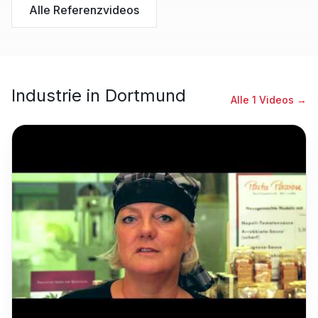
Alle Referenzvideos
Industrie
in
Dortmund
Alle
1
Videos →