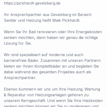
https://pickhardt-gevelsberg.de
Ihr Ansprechpartner aus Gevelsberg im Bereich
Sanitär und Heizung heißt Maik Pickhardt.
Wenn Sie Ihr Bad renovieren oder Ihre Energiekosten
senken möchten, dann haben wir genau die richtige
Lösung für Sie.
Wir sind spezialisiert auf moderne und auch
barrierefreie Bäder. Zusammen mit unseren Partnern
bieten wir Ihnen Komplettbäder an und begleiten Sie
dabei während des gesamten Projektes auch als
Ansprechpartner.
Ebenso kümmern wir uns um Ihre Heizung. Wartung
& Reparatur von Heizungsanlagen gehören zu
unserem Kerngeschäft. Und wenn Sie Ihre Heizkosten
senken möchten können wir Sie zu moderenen und