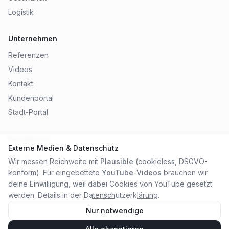
Logistik
Unternehmen
Referenzen
Videos
Kontakt
Kundenportal
Stadt-Portal
Rechtliches
Externe Medien & Datenschutz
Impressum
Wir messen Reichweite mit
Plausible
(cookieless, DSGVO-
Datenschutz
konform). Für eingebettete
YouTube-Videos
brauchen wir
AGB
deine Einwilligung, weil dabei Cookies von YouTube gesetzt
werden. Details in der
Datenschutzerklärung
.
Nur notwendige