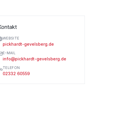
Kontakt
WEBSITE
pickhardt-gevelsberg.de
E-MAIL
info@pickhardt-gevelsberg.de
TELEFON
02332 60559