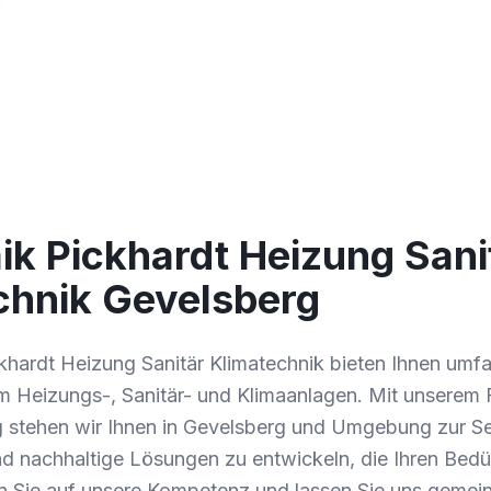
ik Pickhardt Heizung Sani
chnik Gevelsberg
khardt Heizung Sanitär Klimatechnik bieten Ihnen umf
 Heizungs-, Sanitär- und Klimaanlagen. Mit unserem
 stehen wir Ihnen in Gevelsberg und Umgebung zur Seit
und nachhaltige Lösungen zu entwickeln, die Ihren Bedü
n Sie auf unsere Kompetenz und lassen Sie uns gemein