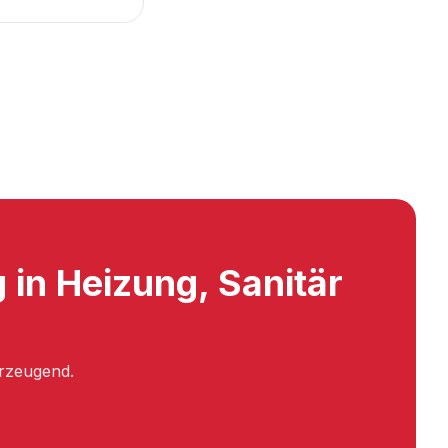
 in Heizung, Sanitär
erzeugend.