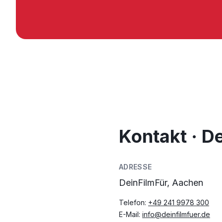
Kontakt · D
ADRESSE
DeinFilmFür, Aachen
Telefon:
+49 241 9978 300
E-Mail:
info@deinfilmfuer.de