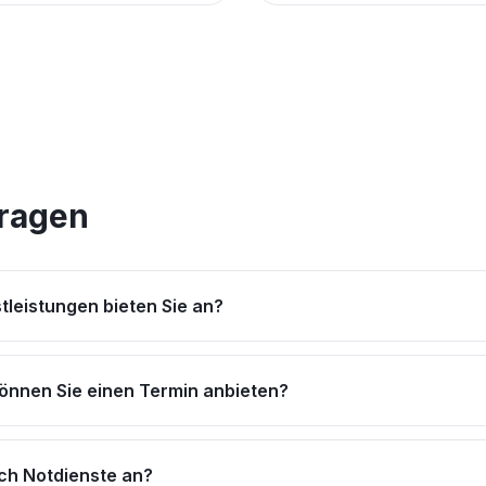
Fragen
tleistungen bieten Sie an?
können Sie einen Termin anbieten?
uch Notdienste an?