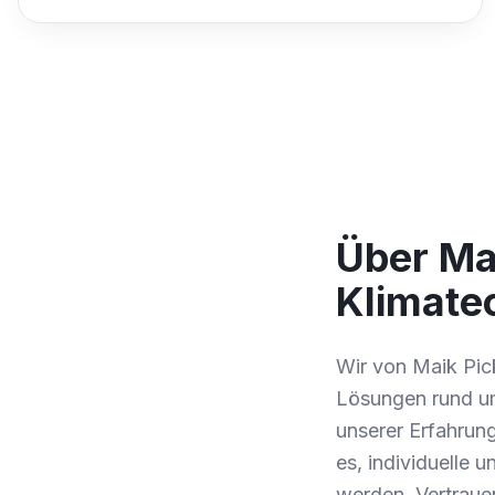
Über Ma
Klimate
Wir von Maik Pic
Lösungen rund um
unserer Erfahrung
es, individuelle 
werden. Vertraue