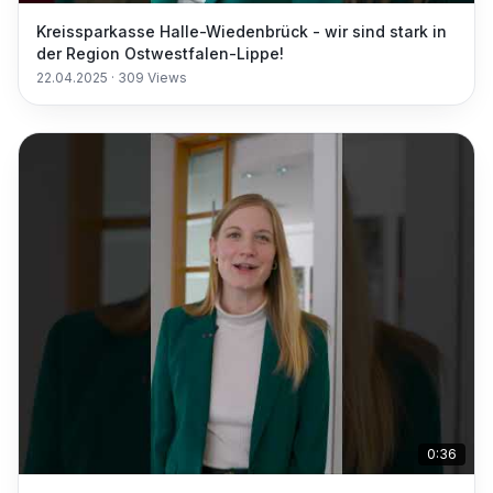
Kreissparkasse Halle-Wiedenbrück - wir sind stark in
der Region Ostwestfalen-Lippe!
22.04.2025
·
309
Views
0:36