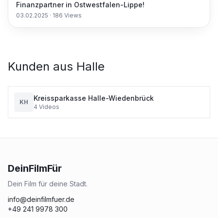
Finanzpartner in Ostwestfalen-Lippe!
03.02.2025
·
186
Views
Kunden aus
Halle
Kreissparkasse Halle-Wiedenbrück
KH
4
Videos
DeinFilmFür
Dein Film für deine Stadt.
info@deinfilmfuer.de
+49 241 9978 300