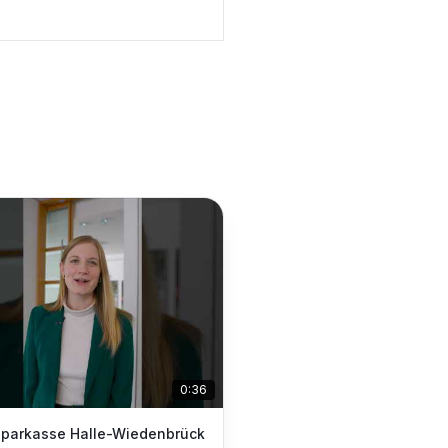
0:36
sparkasse Halle-Wiedenbrück