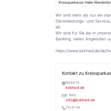
Kreissparkasse Halle-Wiedenb
Wir sind mehr als nur ein sta
Dienstleistungs- und Service
alt. 

Wir sind für Sie da; in unsere
Banking, vielen Angeboten un
https://www.kskhwd.de/de/h
Kontakt zu Kreissparka
WEBSITE
kskhwd.de
E-MAIL
info@kskhwd.de
TELEFON