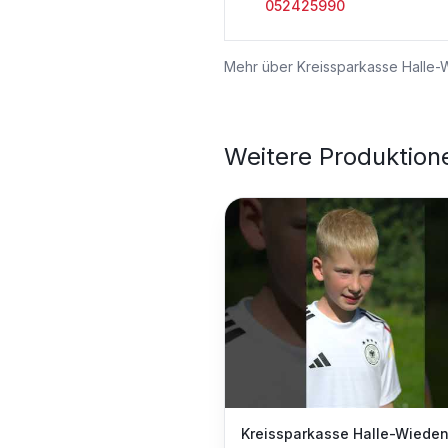
052425990
Mehr über
Kreissparkasse Halle
Weitere Produktion
Kreissparkasse Halle-Wiede