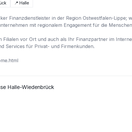
rück
📍
Halle
rker Finanzdienstleister in der Region Ostwestfalen-Lippe; w
unternehmen mit regionalem Engagement für die Menschen i
n Filialen vor Ort und auch als Ihr Finanzpartner im Interne
d Services für Privat- und Firmenkunden.

ome.html
sse Halle-Wiedenbrück