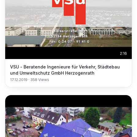
2:16
VSU - Beratende Ingenieure für Verkehr, Städtebau
und Umweltschutz GmbH Herzogenrath
17.12.2019
·
358
Views