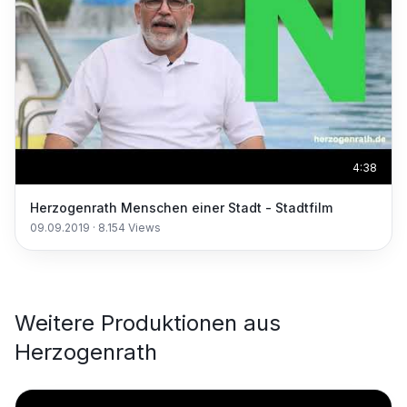
4:38
Herzogenrath Menschen einer Stadt - Stadtfilm
09.09.2019
·
8.154
Views
Weitere Produktionen aus
Herzogenrath