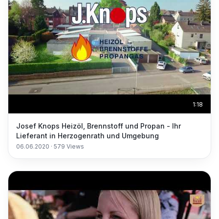
1:18
Josef Knops Heizöl, Brennstoff und Propan - Ihr
Lieferant in Herzogenrath und Umgebung
06.06.2020
·
579
Views