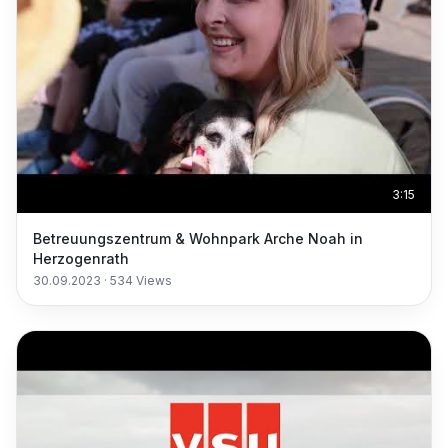
3:15
Betreuungszentrum & Wohnpark Arche Noah in
Herzogenrath
30.09.2023
·
534
Views