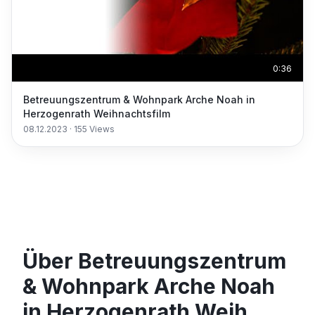
0:36
Betreuungszentrum & Wohnpark Arche Noah in
Herzogenrath Weihnachtsfilm
08.12.2023
·
155
Views
Über Betreuungszentrum
& Wohnpark Arche Noah
in Herzogenrath Weih…