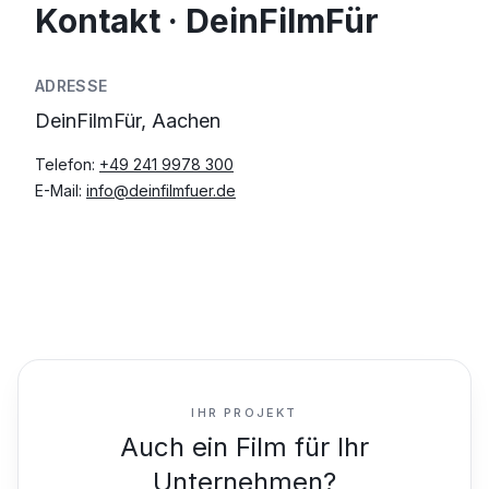
Kontakt · DeinFilmFür
ADRESSE
DeinFilmFür, Aachen
Telefon:
+49 241 9978 300
E-Mail:
info@deinfilmfuer.de
IHR PROJEKT
Auch ein Film für Ihr
Unternehmen?