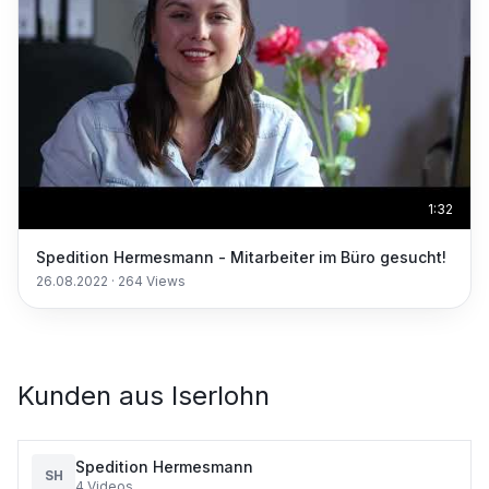
1:32
Spedition Hermesmann - Mitarbeiter im Büro gesucht!
26.08.2022
·
264
Views
Kunden aus
Iserlohn
Spedition Hermesmann
SH
4
Videos