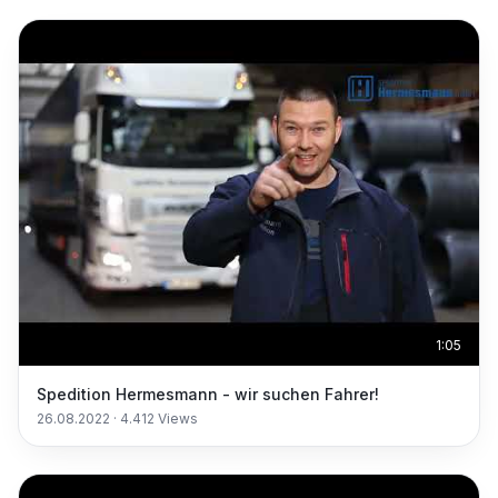
1:05
Spedition Hermesmann - wir suchen Fahrer!
26.08.2022
·
4.412
Views