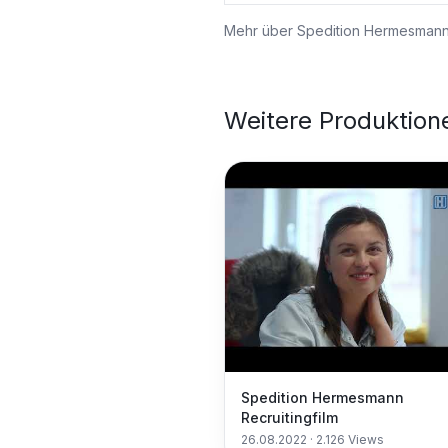
Mehr über
Spedition Hermesman
Weitere Produktion
Spedition Hermesmann
Recruitingfilm
26.08.2022
·
2.126
Views