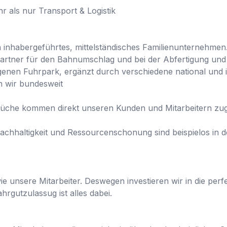
als nur Transport & Logistik

inhabergeführtes, mittelständisches Familienunternehmen. S
artner für den Bahnumschlag und bei der Abfertigung und 
enen Fuhrpark, ergänzt durch verschiedene national und int
n wir bundesweit

üche kommen direkt unseren Kunden und Mitarbeitern zug
chhaltigkeit und Ressourcenschonung sind beispielos in de
e unsere Mitarbeiter. Deswegen investieren wir in die perfe
gutzulassug ist alles dabei.
