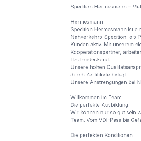
Spedition Hermesmann – Mehr 
Hermesmann

Spedition Hermesmann ist ein 
Nahverkehrs-Spedition, als P
Kunden aktiv. Mit unserem eig
Kooperationspartner, arbeite
flächendeckend.

Unsere hohen Qualitätsanspr
durch Zertifikate belegt.

Unsere Anstrengungen bei Na
Willkommen im Team

Die perfekte Ausbildung

Wir können nur so gut sein wi
Team. Vom VDI-Pass bis Gefahr
Die perfekten Konditionen
