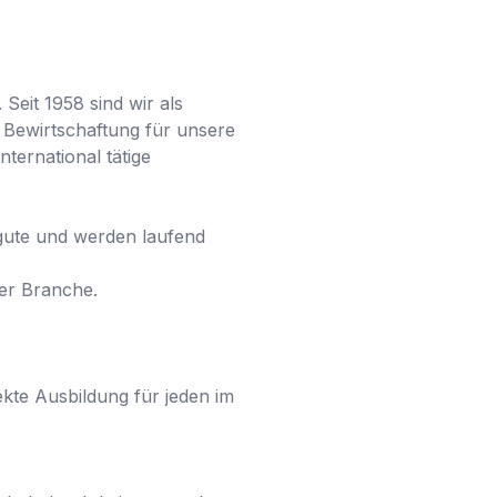
eit 1958 sind wir als 
Bewirtschaftung für unsere 
ernational tätige 
ute und werden laufend 
r Branche.

kte Ausbildung für jeden im 