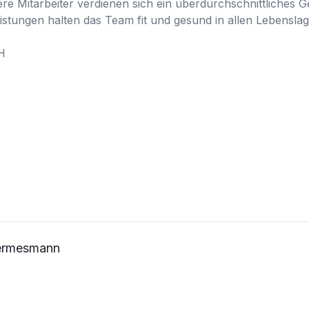
e Mitarbeiter verdienen sich ein überdurchschnittliches Ge
stungen halten das Team fit und gesund in allen Lebenslage


Hermesmann