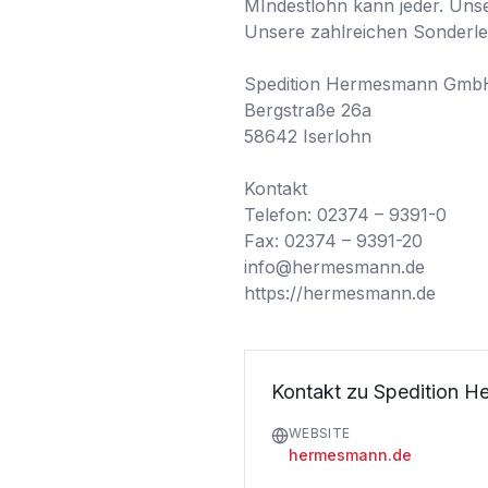
MIndestlohn kann jeder. Unser
Unsere zahlreichen Sonderlei
Spedition Hermesmann GmbH
Bergstraße 26a

58642 Iserlohn

Kontakt

Telefon: 02374 – 9391-0

Fax: 02374 – 9391-20

info@hermesmann.de

https://hermesmann.de
Kontakt zu Spedition 
WEBSITE
hermesmann.de