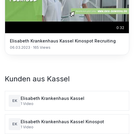
0:32
Elisabeth Krankenhaus Kassel Kinospot Recruiting
06.03.2023
·
165
Views
Kunden aus
Kassel
Elisabeth Krankenhaus Kassel
EK
1
Video
Elisabeth Krankenhaus Kassel Kinospot
EK
1
Video