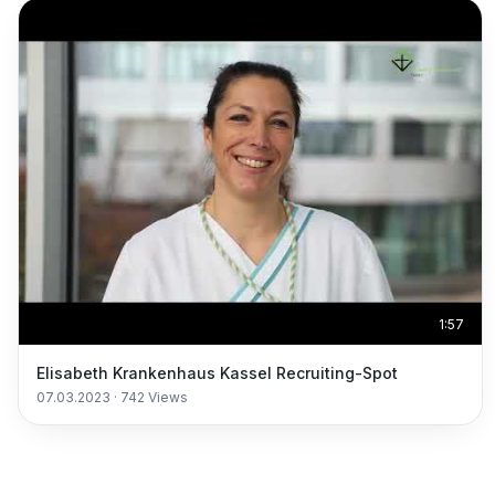
1:57
Elisabeth Krankenhaus Kassel Recruiting-Spot
07.03.2023
·
742
Views