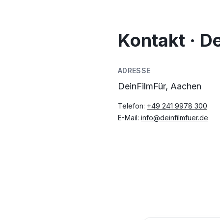
Kontakt · D
ADRESSE
DeinFilmFür, Aachen
Telefon:
+49 241 9978 300
E-Mail:
info@deinfilmfuer.de