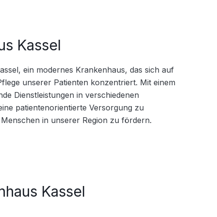
us Kassel
assel, ein modernes Krankenhaus, das sich auf 
flege unserer Patienten konzentriert. Mit einem 
de Dienstleistungen in verschiedenen 
eine patientenorientierte Versorgung zu 
r Menschen in unserer Region zu fördern.
nhaus Kassel