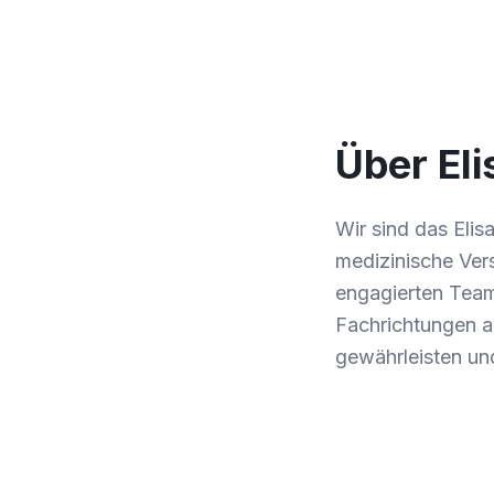
Über El
Wir sind das Eli
medizinische Vers
engagierten Team
Fachrichtungen an
gewährleisten un