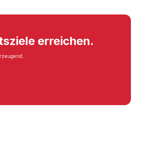
sziele erreichen.
erzeugend.