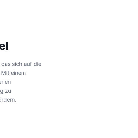
el
das sich auf die
 Mit einem
denen
ng zu
ördern.