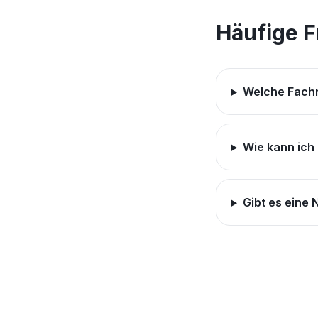
Häufige 
Welche Fachr
Wie kann ich
Gibt es eine