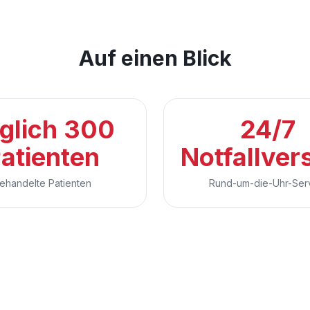
Auf einen Blick
glich 300
24/7
atienten
Notfallver
ehandelte Patienten
Rund-um-die-Uhr-Ser