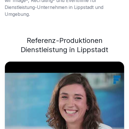
wir Image-, Recruiting- und Eventfilme für
Dienstleistung-Unternehmen in Lippstadt und
Umgebung.
Referenz-Produktionen
Dienstleistung
in
Lippstadt