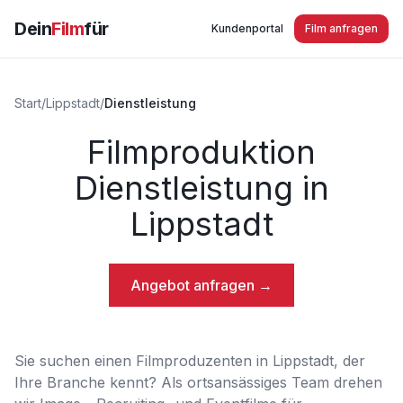
Dein
Film
für
Kundenportal
Film anfragen
Start
/
Lippstadt
/
Dienstleistung
Filmproduktion
Dienstleistung in
Lippstadt
Angebot anfragen →
Sie suchen einen Filmproduzenten in Lippstadt, der
Ihre Branche kennt? Als ortsansässiges Team drehen