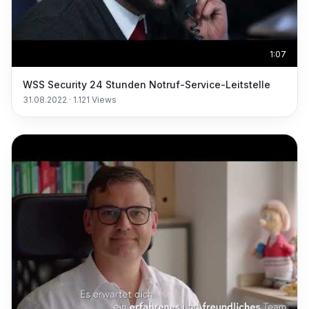
1:07
WSS Security 24 Stunden Notruf-Service-Leitstelle
31.08.2022
·
1.121
Views