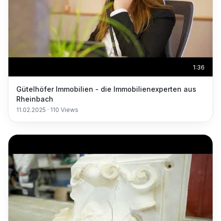
1:36
Gütelhöfer Immobilien - die Immobilienexperten aus
Rheinbach
11.02.2025
·
110
Views