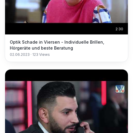
2:30
Optik Schade in Viersen - Individuelle Brillen,
Hörgeräte und beste Beratung
02.06.2023
·
123
Views