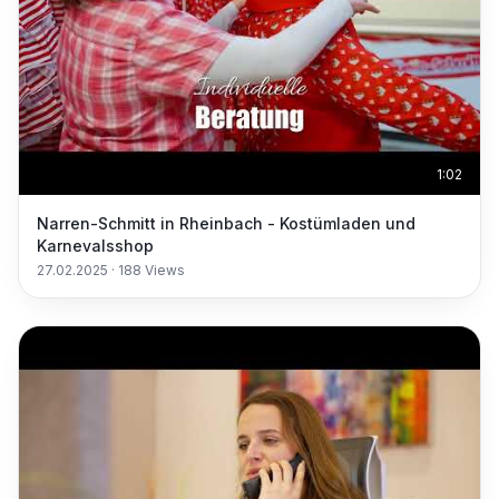
1:02
Narren-Schmitt in Rheinbach - Kostümladen und
Karnevalsshop
27.02.2025
·
188
Views