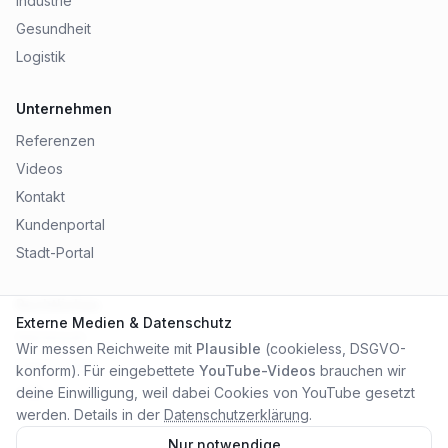
Industrie
Gesundheit
Logistik
Unternehmen
Referenzen
Videos
Kontakt
Kundenportal
Stadt-Portal
Rechtliches
Externe Medien & Datenschutz
Impressum
Wir messen Reichweite mit
Plausible
(cookieless, DSGVO-
Datenschutz
konform). Für eingebettete
YouTube-Videos
brauchen wir
AGB
deine Einwilligung, weil dabei Cookies von YouTube gesetzt
werden. Details in der
Datenschutzerklärung
.
Nur notwendige