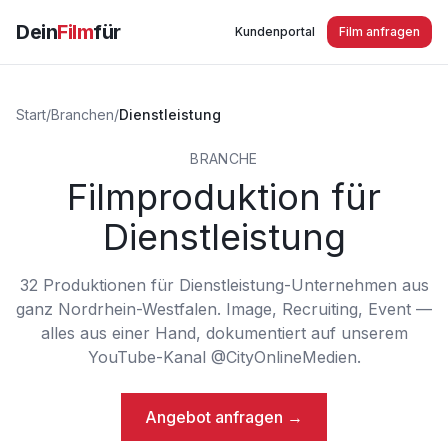
Dein
Film
für
Kundenportal
Film anfragen
Start
/
Branchen
/
Dienstleistung
BRANCHE
Filmproduktion für
Dienstleistung
32
Produktionen
für
Dienstleistung
-Unternehmen aus
ganz Nordrhein-Westfalen. Image, Recruiting, Event —
alles aus einer Hand, dokumentiert auf unserem
YouTube-Kanal @CityOnlineMedien.
Angebot anfragen →