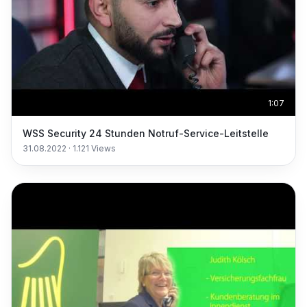
1:07
WSS Security 24 Stunden Notruf-Service-Leitstelle
31.08.2022
·
1.121
Views