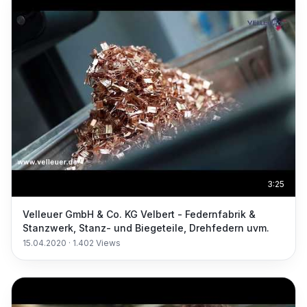
3:25
Velleuer GmbH & Co. KG Velbert - Federnfabrik &
Stanzwerk, Stanz- und Biegeteile, Drehfedern uvm.
15.04.2020
·
1.402
Views