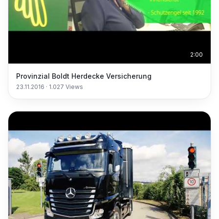
2:00
Provinzial Boldt Herdecke Versicherung
23.11.2016
·
1.027
Views