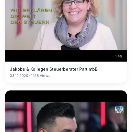
1:49
Jakobs & Kollegen Steuerberater Part mbB
03.12.2020
·
1.158
Views