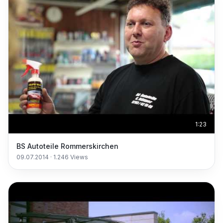
1:23
BS Autoteile Rommerskirchen
09.07.2014
·
1.246
Views