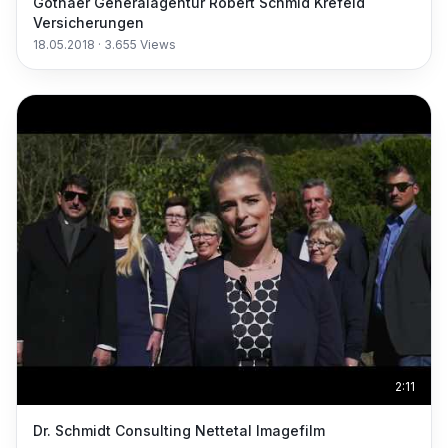
Gothaer Generalagentur Robert Schmid Krefeld
Versicherungen
18.05.2018
·
3.655
Views
2:11
Dr. Schmidt Consulting Nettetal Imagefilm