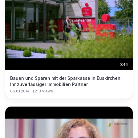
0:46
Bauen und Sparen mit der Sparkasse in Euskirchen!
Ihr zuverlässiger Immobilien Partner.
06.01.2014
·
1.213
Views