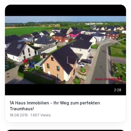
2:28
1A Haus Immobilien - Ihr Weg zum perfekten
Traumhaus!
18.08.2015
·
1.657
Views