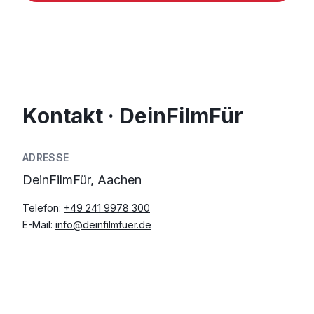
Kontakt · DeinFilmFür
ADRESSE
DeinFilmFür, Aachen
Telefon:
+49 241 9978 300
E-Mail:
info@deinfilmfuer.de