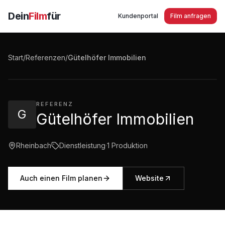
Dein
Film
für
Kundenportal
Film anfragen
Gütelhöfer Immobilien - die Immobilienexperten
aus Rheinbach
Start
/
Referenzen
/
Gütelhöfer Immobilien
1:36
·
110
Aufrufe
REFERENZ
G
Gütelhöfer Immobilien
Rheinbach
Dienstleistung
·
1
Produktion
Auch einen Film planen
Website