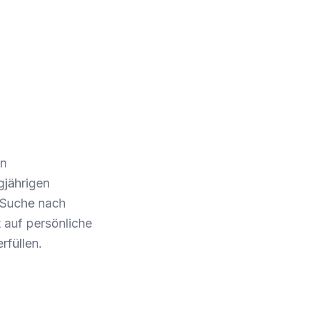
on
gjährigen
 Suche nach
auf persönliche
rfüllen.