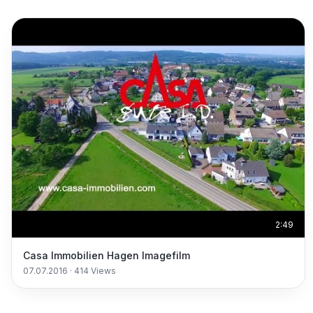
2:49
Casa Immobilien Hagen Imagefilm
07.07.2016
·
414
Views