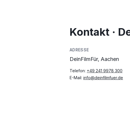
Kontakt · D
ADRESSE
DeinFilmFür, Aachen
Telefon:
+49 241 9978 300
E-Mail:
info@deinfilmfuer.de