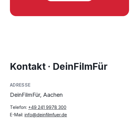
Kontakt · DeinFilmFür
ADRESSE
DeinFilmFür, Aachen
Telefon:
+49 241 9978 300
E-Mail:
info@deinfilmfuer.de