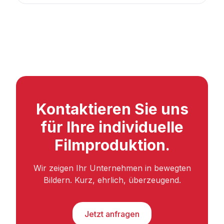
Kontaktieren Sie uns
für Ihre individuelle
Filmproduktion.
Wir zeigen Ihr Unternehmen in bewegten
Bildern. Kurz, ehrlich, überzeugend.
Jetzt anfragen