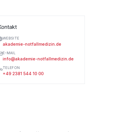
Kontakt
WEBSITE
akademie-notfallmedizin.de
E-MAIL
info@akademie-notfallmedizin.de
TELEFON
+49 2381 544 10 00