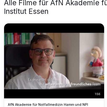
Alle Filme für
AfN Akademie fü
Institut Essen
1:56
AfN Akademie für Notfallmedizin Hamm und NPI