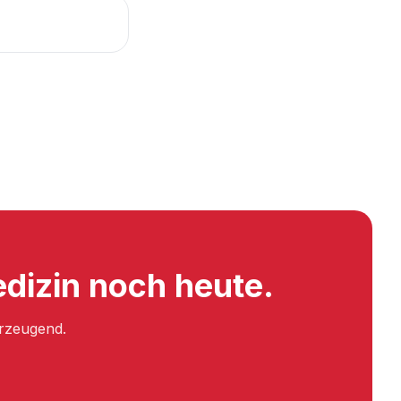
edizin noch heute.
erzeugend.