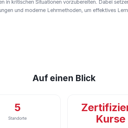
 in kritischen Situationen vorzubereiten. Dabei setze
ungen und moderne Lehrmethoden, um effektives Ler
Auf einen Blick
5
Zertifizie
Kurse
Standorte