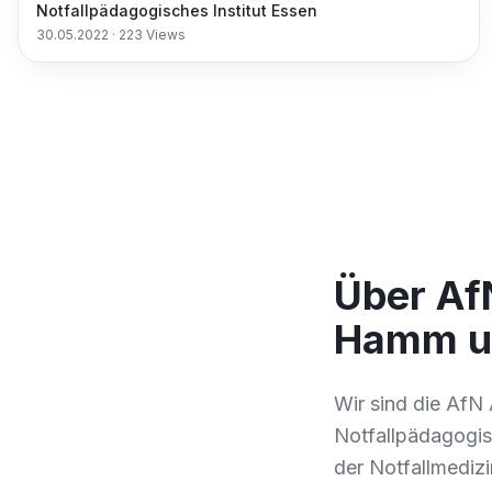
Notfallpädagogisches Institut Essen
30.05.2022
·
223
Views
Über Af
Hamm un
Wir sind die AfN
Notfallpädagogisch
der Notfallmediz