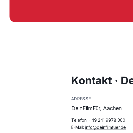
Kontakt · D
ADRESSE
DeinFilmFür, Aachen
Telefon:
+49 241 9978 300
E-Mail:
info@deinfilmfuer.de