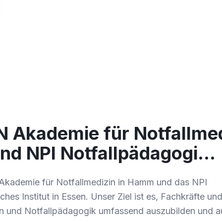
N Akademie für Notfallmed
d NPI Notfallpädagogi…
 Akademie für Notfallmedizin in Hamm und das NPI
es Institut in Essen. Unser Ziel ist es, Fachkräfte und 
in und Notfallpädagogik umfassend auszubilden und a