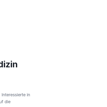
izin
Interessierte in
uf die