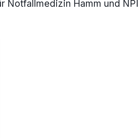
r Notfallmedizin Hamm und NPI