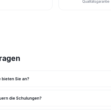
Qualitätsgarantie
Fragen
 bieten Sie an?
uern die Schulungen?