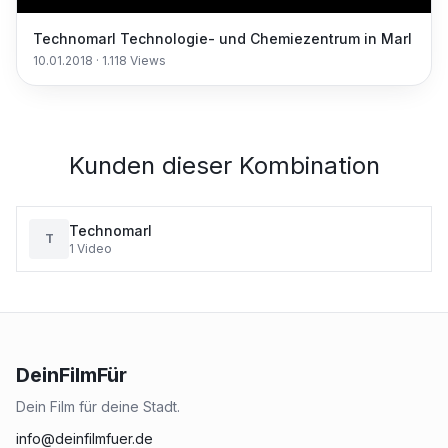
Technomarl Technologie- und Chemiezentrum in Marl
10.01.2018
·
1.118
Views
Kunden dieser Kombination
Technomarl
T
1
Video
DeinFilmFür
Dein Film für deine Stadt.
info@deinfilmfuer.de