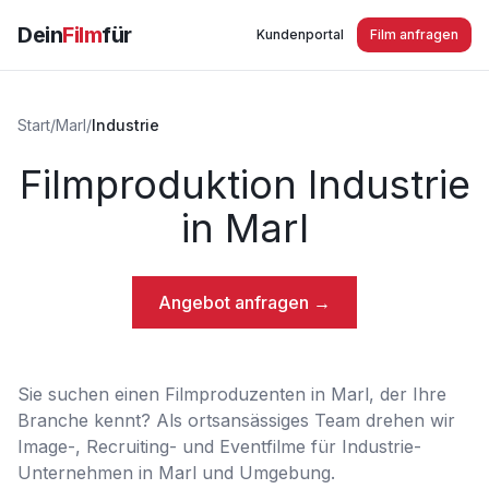
Dein
Film
für
Kundenportal
Film anfragen
Start
/
Marl
/
Industrie
Filmproduktion Industrie
in Marl
Angebot anfragen →
Sie suchen einen Filmproduzenten in Marl, der Ihre
Branche kennt? Als ortsansässiges Team drehen wir
Image-, Recruiting- und Eventfilme für Industrie-
Unternehmen in Marl und Umgebung.