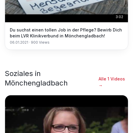
3:02
Du suchst einen tollen Job in der Pflege? Bewirb Dich
beim LVR Klinikverbund in Mönchengladbach!
06.01.2021
·
900
Views
Soziales
in
Alle
1
Videos
Mönchengladbach
→