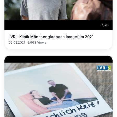
4:28
LVR - Klinik Mönchengladbach Imagefilm 2021
02.02.2021
·
2.663
Views